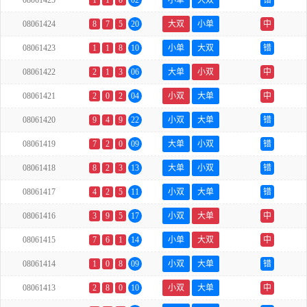
08061425
1
1
0
02
小单
大双
错
08061424
8
7
5
20
大双
小单
中
08061423
1
1
8
10
小单
大双
错
08061422
2
1
3
06
大单
小双
中
08061421
2
0
2
04
小双
大单
中
08061420
9
4
9
22
小双
大单
错
08061419
7
2
0
09
大单
小双
错
08061418
8
2
3
13
大单
小双
错
08061417
4
2
5
11
小双
大单
错
08061416
3
9
5
17
小双
大单
中
08061415
7
6
1
14
小单
大双
中
08061414
1
0
8
09
小双
大单
错
08061413
2
8
0
10
小双
大单
中