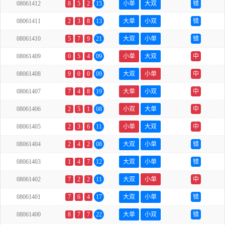
08061412
8
5
2
15
小单
大双
错
08061411
2
3
8
13
大单
小双
错
08061410
5
7
9
21
大双
小单
错
08061409
0
5
4
09
小单
大双
中
08061408
9
0
0
09
大双
小单
中
08061407
7
4
8
19
大单
小双
中
08061406
2
5
1
08
小双
大单
中
08061405
2
3
6
11
小单
大双
中
08061404
2
4
2
08
大双
小单
错
08061403
1
4
7
12
大双
小单
错
08061402
7
2
2
11
大双
小单
中
08061401
7
6
4
17
大双
小单
错
08061400
8
7
7
22
大单
小双
错