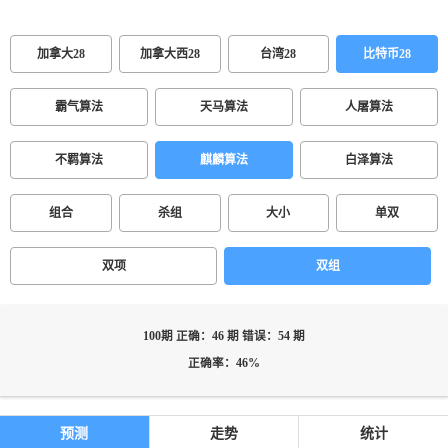
加拿大28
加拿大西28
台湾28
比特币28
霸气算法
天马算法
人屠算法
不羁算法
麒麟算法
白泽算法
组合
杀组
大小
单双
双项
双组
100期 正确：46 期 错误：54 期
正确率：46%
预测
走势
统计