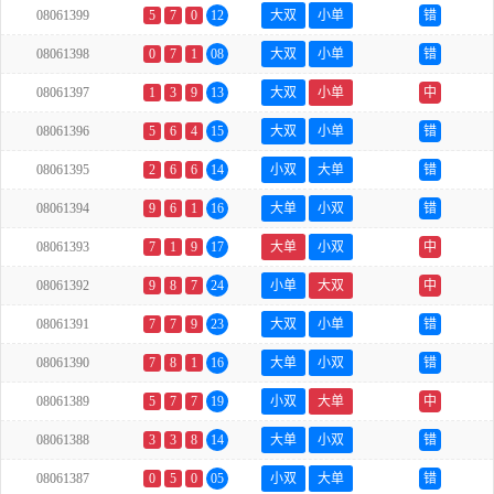
08061399
5
7
0
12
大双
小单
错
08061398
0
7
1
08
大双
小单
错
08061397
1
3
9
13
大双
小单
中
08061396
5
6
4
15
大双
小单
错
08061395
2
6
6
14
小双
大单
错
08061394
9
6
1
16
大单
小双
错
08061393
7
1
9
17
大单
小双
中
08061392
9
8
7
24
小单
大双
中
08061391
7
7
9
23
大双
小单
错
08061390
7
8
1
16
大单
小双
错
08061389
5
7
7
19
小双
大单
中
08061388
3
3
8
14
大单
小双
错
08061387
0
5
0
05
小双
大单
错