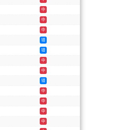
中
中
中
错
错
中
中
错
中
中
中
中