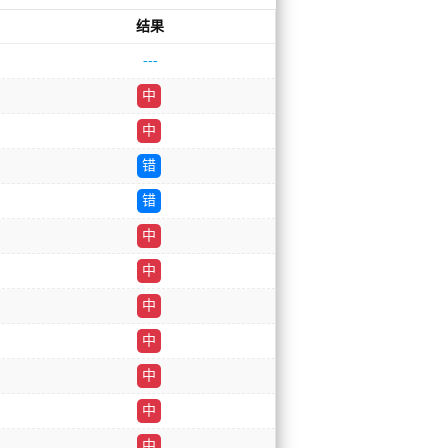
结果
---
中
中
错
错
中
中
中
中
中
中
中