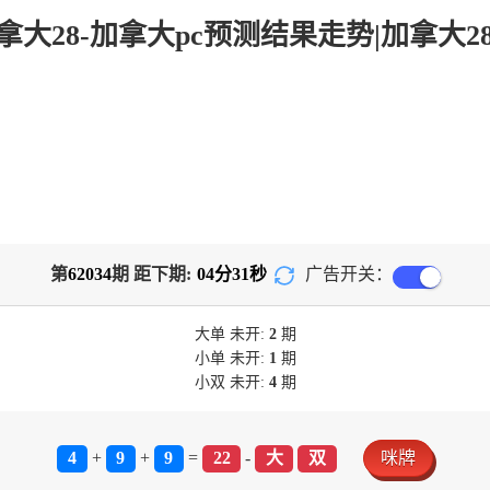
第
62034
期 距下期:
04
分
31
秒
广告开关：
大单
未开:
2
期
小单
未开:
1
期
小双
未开:
4
期
4
+
9
+
9
=
22
-
大
双
咪牌