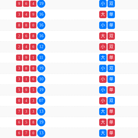
19
小
双
9
6
4
16
大
单
3
4
9
16
小
单
8
8
0
16
大
双
2
6
8
12
小
双
2
4
6
11
大
单
1
9
1
19
小
双
3
8
8
10
小
单
3
1
6
19
小
单
5
9
5
07
小
双
0
4
3
13
大
单
7
3
3
19
大
单
6
5
8
13
大
单
6
7
0