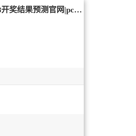
易记网址:28YC.Com 加拿大28-加拿大pc预测结果走势|加拿大28开奖结果预测官网|pc走势最新预测_专注研究!