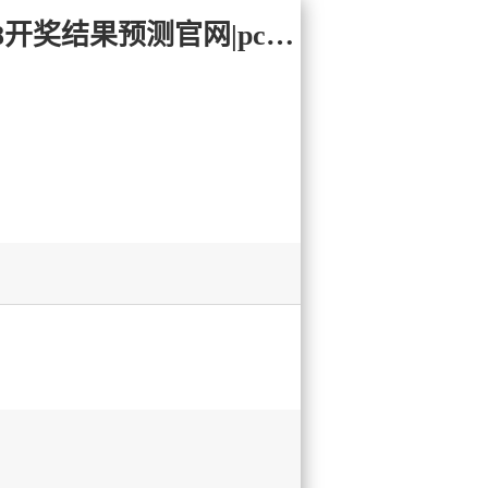
易记网址:28YC.Com 加拿大28-加拿大pc预测结果走势|加拿大28开奖结果预测官网|pc走势最新预测_专注研究!