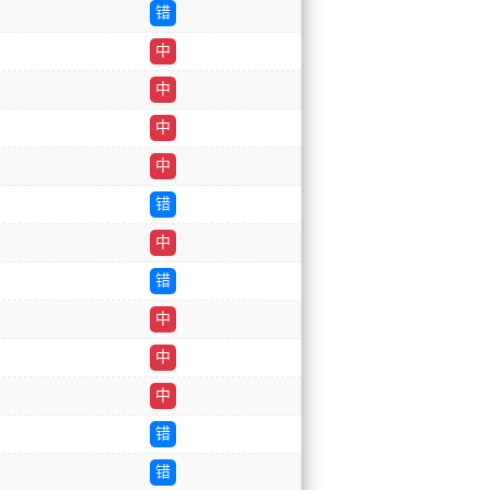
错
中
中
中
中
错
中
错
中
中
中
错
错