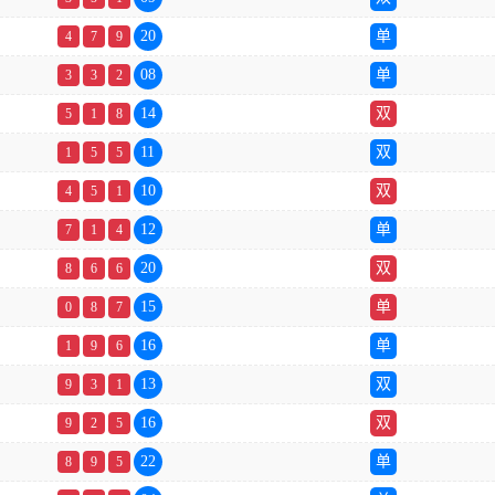
20
单
4
7
9
08
单
3
3
2
14
双
5
1
8
11
双
1
5
5
10
双
4
5
1
12
单
7
1
4
20
双
8
6
6
15
单
0
8
7
16
单
1
9
6
13
双
9
3
1
16
双
9
2
5
22
单
8
9
5