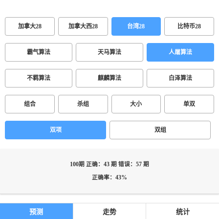
加拿大28
加拿大西28
台湾28
比特币28
霸气算法
天马算法
人屠算法
不羁算法
麒麟算法
白泽算法
组合
杀组
大小
单双
双项
双组
100期 正确：43 期 错误：57 期
正确率：43%
预测
走势
统计