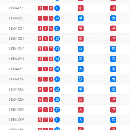
115044216
3
0
8
11
小
中
115044215
1
8
5
14
单
错
115044214
4
1
6
11
单
中
115044213
8
1
4
13
单
中
115044212
5
1
7
13
双
错
115044211
4
2
8
14
单
错
115044210
1
1
8
10
大
错
115044209
7
5
3
15
双
错
115044208
9
4
9
22
单
错
115044207
6
9
1
16
双
中
115044206
7
5
5
17
大
中
115044205
9
0
2
11
大
错