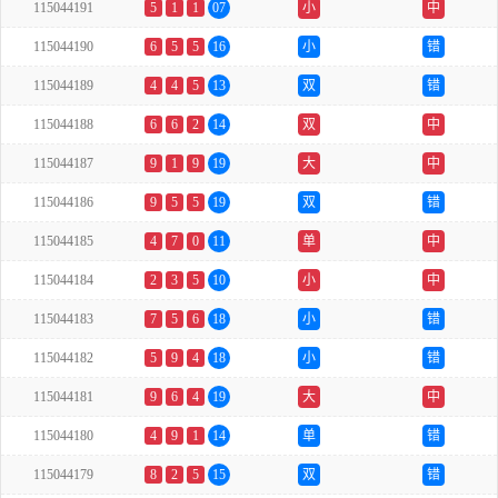
115044191
5
1
1
07
小
中
115044190
6
5
5
16
小
错
115044189
4
4
5
13
双
错
115044188
6
6
2
14
双
中
115044187
9
1
9
19
大
中
115044186
9
5
5
19
双
错
115044185
4
7
0
11
单
中
115044184
2
3
5
10
小
中
115044183
7
5
6
18
小
错
115044182
5
9
4
18
小
错
115044181
9
6
4
19
大
中
115044180
4
9
1
14
单
错
115044179
8
2
5
15
双
错