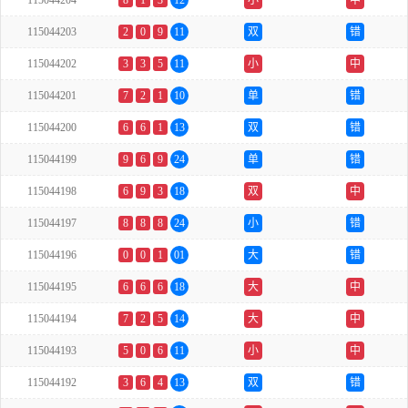
115044204
8
1
3
12
小
中
115044203
2
0
9
11
双
错
115044202
3
3
5
11
小
中
115044201
7
2
1
10
单
错
115044200
6
6
1
13
双
错
115044199
9
6
9
24
单
错
115044198
6
9
3
18
双
中
115044197
8
8
8
24
小
错
115044196
0
0
1
01
大
错
115044195
6
6
6
18
大
中
115044194
7
2
5
14
大
中
115044193
5
0
6
11
小
中
115044192
3
6
4
13
双
错