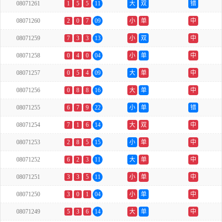
08071261
1
5
5
11
大
双
错
08071260
2
0
7
09
小
单
中
08071259
7
3
3
13
小
双
中
08071258
0
4
0
04
小
单
中
08071257
0
5
4
09
大
单
中
08071256
0
8
8
16
大
单
中
08071255
6
7
9
22
小
单
错
08071254
7
1
6
14
大
双
中
08071253
2
8
5
15
小
单
中
08071252
6
2
3
11
大
单
中
08071251
3
3
5
11
小
单
中
08071250
3
0
1
04
小
单
中
08071249
5
3
6
14
大
单
中