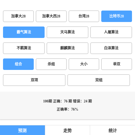
加拿大28
加拿大西28
台湾28
比特币28
霸气算法
天马算法
人屠算法
不羁算法
麒麟算法
白泽算法
组合
杀组
大小
单双
双项
双组
100期 正确：76 期 错误：24 期
正确率：76%
预测
走势
统计