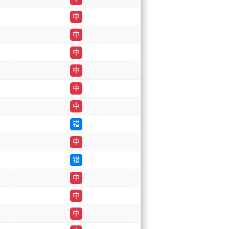
中
中
中
中
中
中
错
中
错
中
中
中