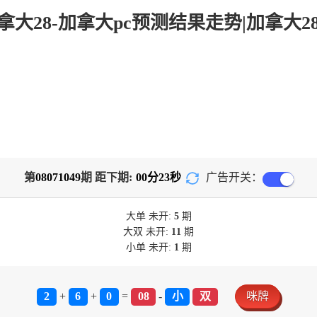
第
08071049
期 距下期:
00
分
23
秒
广告开关：
大单
未开:
5
期
大双
未开:
11
期
小单
未开:
1
期
2
+
6
+
0
=
08
-
小
双
咪牌