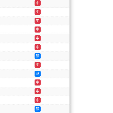
中
中
中
中
中
中
错
中
错
中
中
中
错