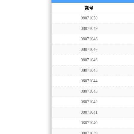
期号
08071050
08071049
08071048
08071047
08071046
08071045
08071044
08071043
08071042
08071041
08071040
08071039