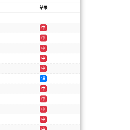
结果
---
中
中
中
中
中
错
中
中
中
中
中