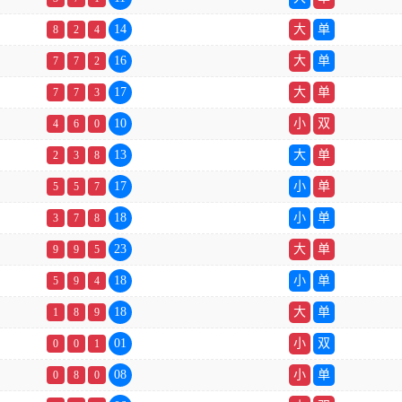
14
大
单
8
2
4
16
大
单
7
7
2
17
大
单
7
7
3
10
小
双
4
6
0
13
大
单
2
3
8
17
小
单
5
5
7
18
小
单
3
7
8
23
大
单
9
9
5
18
小
单
5
9
4
18
大
单
1
8
9
01
小
双
0
0
1
08
小
单
0
8
0