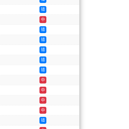
错
中
错
错
错
错
错
中
中
中
中
错