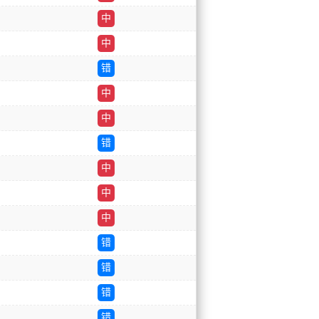
中
中
错
中
中
错
中
中
中
错
错
错
错