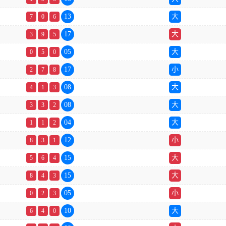
13
大
7
0
6
17
大
3
9
5
05
大
0
5
0
17
小
2
7
8
08
大
4
1
3
08
大
3
3
2
04
大
1
1
2
12
小
8
3
1
15
大
5
6
4
15
大
8
4
3
05
小
0
2
3
10
大
6
4
0