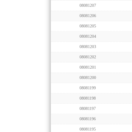
08081207
08081206
08081205
08081204
08081203
08081202
08081201
08081200
08081199
08081198
08081197
08081196
08081195