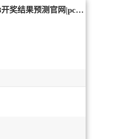
易记网址:28YC.Com 加拿大28-加拿大pc预测结果走势|加拿大28开奖结果预测官网|pc走势最新预测_专注研究!