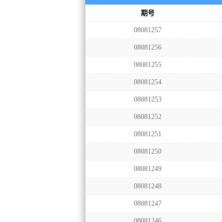
期号
08081257
08081256
08081255
08081254
08081253
08081252
08081251
08081250
08081249
08081248
08081247
08081246