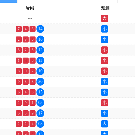
号码
预测
---
大
双
14
小
7
4
3
16
小
2
8
6
12
小
5
2
5
11
小
1
4
6
10
小
8
0
2
20
小
9
3
8
15
小
6
4
5
03
小
2
0
1
17
小
5
3
9
08
大
2
2
4
13
大
1
9
3