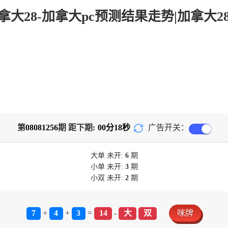
第
08081256
期 距下期:
00
分
18
秒
广告开关：
大单
未开:
6
期
小单
未开:
3
期
小双
未开:
2
期
7
+
4
+
3
=
14
-
大
双
咪牌