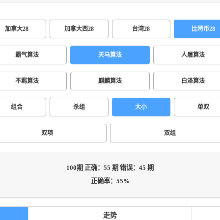
加拿大28
加拿大西28
台湾28
比特币28
霸气算法
天马算法
人屠算法
不羁算法
麒麟算法
白泽算法
组合
杀组
大小
单双
双项
双组
100期 正确：55 期 错误：45 期
正确率：55%
走势