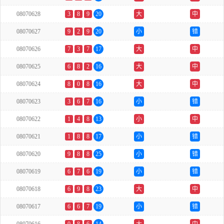
08070628
3
8
9
20
大
中
08070627
9
2
9
20
小
错
08070626
7
3
7
17
大
中
08070625
6
8
2
16
大
中
08070624
8
0
8
16
大
中
08070623
3
6
7
16
小
错
08070622
1
4
8
13
小
中
08070621
1
8
8
17
小
错
08070620
9
8
8
25
小
错
08070619
6
7
6
19
小
错
08070618
6
9
8
23
大
中
08070617
6
6
7
19
小
错