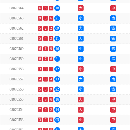
08070564
6
6
6
18
大
中
08070563
9
6
6
21
小
错
08070562
5
2
2
09
大
错
08070561
5
4
2
11
大
错
08070560
6
1
9
16
小
错
08070559
8
7
6
21
小
错
08070558
3
8
1
12
小
中
08070557
4
5
4
13
大
错
08070556
5
8
9
22
小
错
08070555
1
9
6
16
大
中
08070554
7
5
2
14
大
中
08070553
3
2
0
05
小
中