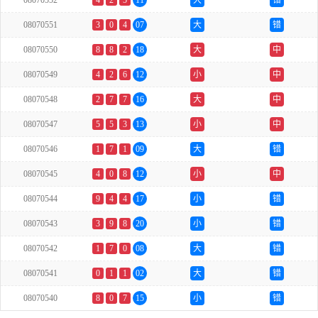
08070552
4
2
5
11
大
错
08070551
3
0
4
07
大
错
08070550
8
8
2
18
大
中
08070549
4
2
6
12
小
中
08070548
2
7
7
16
大
中
08070547
5
5
3
13
小
中
08070546
1
7
1
09
大
错
08070545
4
0
8
12
小
中
08070544
9
4
4
17
小
错
08070543
3
9
8
20
小
错
08070542
1
7
0
08
大
错
08070541
0
1
1
02
大
错
08070540
8
0
7
15
小
错