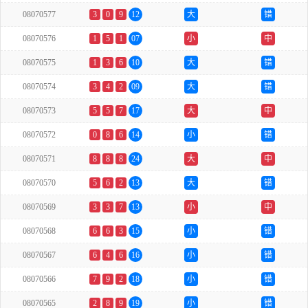
08070577
3
0
9
12
大
错
08070576
1
5
1
07
小
中
08070575
1
3
6
10
大
错
08070574
3
4
2
09
大
错
08070573
5
5
7
17
大
中
08070572
0
8
6
14
小
错
08070571
8
8
8
24
大
中
08070570
5
6
2
13
大
错
08070569
3
3
7
13
小
中
08070568
6
6
3
15
小
错
08070567
6
4
6
16
小
错
08070566
7
9
2
18
小
错
08070565
2
8
9
19
小
错