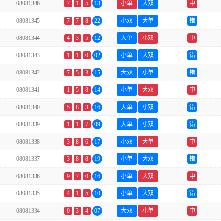
08081346
7
1
5
13
小单
大双
中
08081345
7
7
8
22
小双
大单
错
08081344
4
3
5
12
大单
小双
中
08081343
1
1
0
02
小单
大双
错
08081342
7
5
3
15
大双
小单
错
08081341
1
5
8
14
小单
大双
中
08081340
5
8
3
16
大单
小双
错
08081339
1
1
7
09
大单
小双
错
08081338
3
8
6
17
小双
大单
中
08081337
3
8
8
19
小单
大双
错
08081336
9
7
0
16
小单
大双
中
08081335
4
1
5
10
小单
大双
错
08081334
0
3
4
07
大双
小单
中