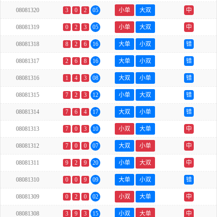
08081320
3
0
2
05
小单
大双
中
08081319
0
2
3
05
小单
大双
中
08081318
8
2
6
16
大单
小双
错
08081317
2
6
8
16
大单
小双
错
08081316
1
4
3
08
大双
小单
错
08081315
7
2
3
12
小单
大双
错
08081314
7
6
4
17
大双
小单
错
08081313
7
0
3
10
小双
大单
中
08081312
7
0
0
07
大双
小单
中
08081311
9
2
9
20
小单
大双
中
08081310
0
0
9
09
大单
小双
错
08081309
0
2
0
02
小双
大单
中
08081308
3
9
3
15
小双
大单
中