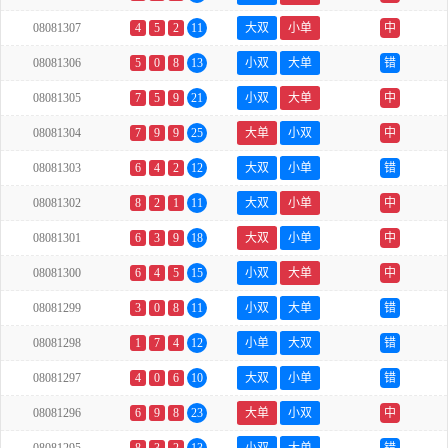
08081307
4
5
2
11
大双
小单
中
08081306
5
0
8
13
小双
大单
错
08081305
7
5
9
21
小双
大单
中
08081304
7
9
9
25
大单
小双
中
08081303
6
4
2
12
大双
小单
错
08081302
8
2
1
11
大双
小单
中
08081301
6
3
9
18
大双
小单
中
08081300
6
4
5
15
小双
大单
中
08081299
3
0
8
11
小双
大单
错
08081298
1
7
4
12
小单
大双
错
08081297
4
0
6
10
大双
小单
错
08081296
6
9
8
23
大单
小双
中