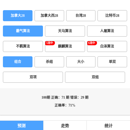
加拿大28
加拿大西28
台湾28
比特币28
霸气算法
天马算法
人屠算法
不羁算法
麒麟算法
白泽算法
组合
杀组
大小
单双
双项
双组
100期 正确：71 期 错误：29 期
正确率：71%
预测
走势
统计