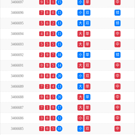
3466697
9
5
1
15
小
单
中
3466696
7
8
0
15
小
双
错
3466695
5
6
2
13
大
双
错
3466694
4
8
3
15
大
单
中
3466693
5
5
5
15
大
单
中
3466692
2
9
7
18
小
单
错
3466691
0
9
5
14
大
双
中
3466690
8
8
4
20
小
双
中
3466689
7
2
4
13
大
单
中
3466688
9
6
5
20
大
单
中
3466687
7
1
9
17
大
单
中
3466686
3
6
3
12
小
双
中
3466685
7
6
5
18
小
双
中