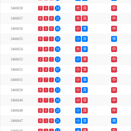
3466658
7
4
7
18
大
双
中
3466657
8
6
8
22
大
双
中
3466656
2
6
0
08
小
单
中
3466655
9
7
3
19
小
双
错
3466654
7
8
3
18
大
单
中
3466653
2
8
5
15
小
单
中
3466652
1
4
2
07
小
单
中
3466651
2
7
1
10
小
单
中
3466650
8
1
4
13
小
双
中
3466649
1
7
2
10
小
双
中
3466648
6
6
8
20
小
双
中
3466647
9
3
9
21
小
双
错