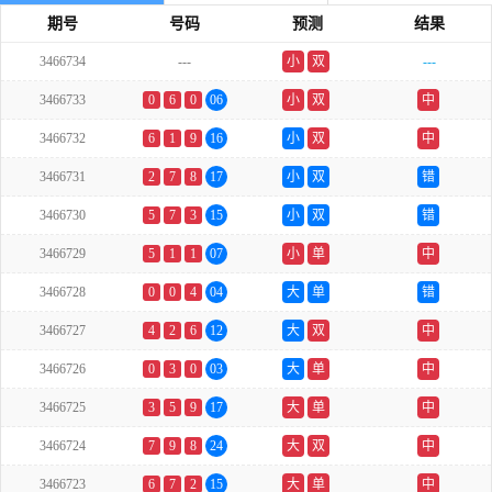
期号
号码
预测
结果
3466734
---
小
双
---
3466733
0
6
0
06
小
双
中
3466732
6
1
9
16
小
双
中
3466731
2
7
8
17
小
双
错
3466730
5
7
3
15
小
双
错
3466729
5
1
1
07
小
单
中
3466728
0
0
4
04
大
单
错
3466727
4
2
6
12
大
双
中
3466726
0
3
0
03
大
单
中
3466725
3
5
9
17
大
单
中
3466724
7
9
8
24
大
双
中
3466723
6
7
2
15
大
单
中