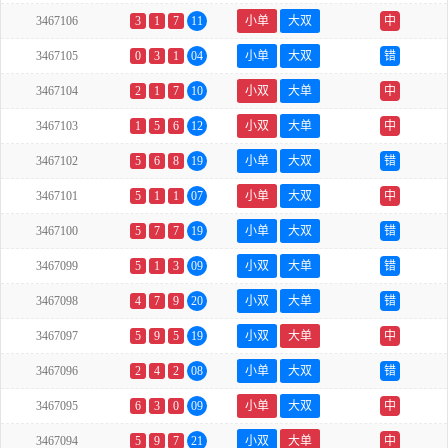
3467106
3
1
7
11
小单
大双
中
3467105
0
3
1
04
小单
大双
错
3467104
2
1
7
10
小双
大单
中
3467103
1
5
6
12
小双
大单
中
3467102
5
6
8
19
小单
大双
错
3467101
5
1
1
07
小单
大双
中
3467100
5
7
7
19
小单
大双
错
3467099
5
1
3
09
小双
大单
错
3467098
4
7
9
20
小双
大单
错
3467097
5
9
5
19
小双
大单
中
3467096
2
4
2
08
小单
大双
错
3467095
6
3
0
09
小单
大双
中
3467094
5
9
7
21
小双
大单
中