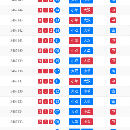
3467145
1
8
6
15
大双
小单
错
3467144
3
9
2
14
小单
大双
中
3467143
8
3
2
13
小单
大双
中
3467142
5
7
2
14
小双
大单
错
3467141
1
8
2
11
小单
大双
中
3467140
6
2
0
08
小双
大单
中
3467139
9
6
0
15
小双
大单
中
3467138
1
0
1
02
大双
小单
错
3467137
3
2
6
11
小单
大双
中
3467136
5
6
1
12
大双
小单
错
3467135
0
9
4
13
小双
大单
错
3467134
3
2
2
07
大双
小单
中
3467133
2
3
3
08
大单
小双
中