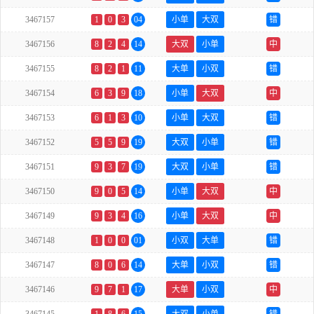
3467157
1
0
3
04
小单
大双
错
3467156
8
2
4
14
大双
小单
中
3467155
8
2
1
11
大单
小双
错
3467154
6
3
9
18
小单
大双
中
3467153
6
1
3
10
小单
大双
错
3467152
5
5
9
19
大双
小单
错
3467151
9
3
7
19
大双
小单
错
3467150
9
0
5
14
小单
大双
中
3467149
9
3
4
16
小单
大双
中
3467148
1
0
0
01
小双
大单
错
3467147
8
0
6
14
大单
小双
错
3467146
9
7
1
17
大单
小双
中