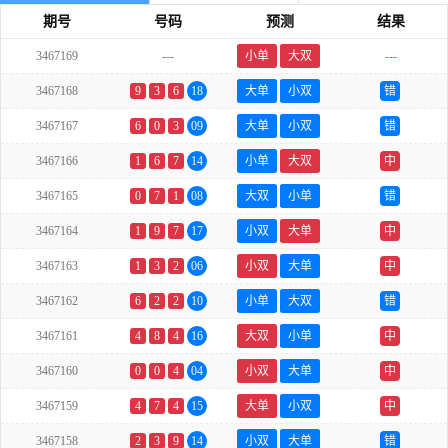
期号
号码
预测
结果
3467169
---
小单
大双
---
3467168
9
3
6
18
大单
小双
错
3467167
6
0
3
09
大单
小双
错
3467166
1
6
7
14
小单
大双
中
3467165
0
7
1
08
大双
小单
错
3467164
1
9
7
17
小双
大单
中
3467163
1
3
2
06
小双
大单
中
3467162
6
2
2
10
小单
大双
错
3467161
4
8
4
16
大双
小单
中
3467160
0
0
4
04
小双
大单
中
3467159
4
7
4
15
大单
小双
中
3467158
2
3
9
14
小双
大单
错