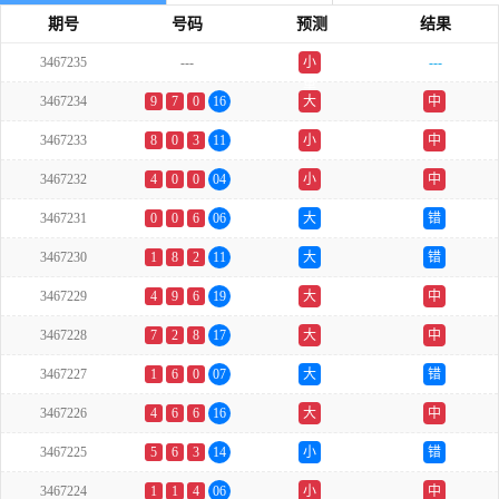
期号
号码
预测
结果
3467235
---
小
---
单
3467234
9
7
0
16
大
中
3467233
8
0
3
11
小
中
3467232
4
0
0
04
小
中
3467231
0
0
6
06
大
错
3467230
1
8
2
11
大
错
3467229
4
9
6
19
大
中
3467228
7
2
8
17
大
中
3467227
1
6
0
07
大
错
3467226
4
6
6
16
大
中
3467225
5
6
3
14
小
错
3467224
1
1
4
06
小
中