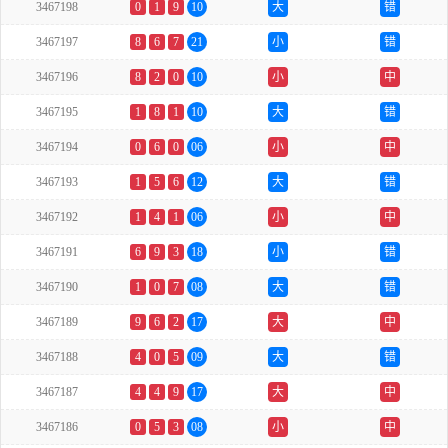
3467198
0
1
9
10
大
错
3467197
8
6
7
21
小
错
3467196
8
2
0
10
小
中
3467195
1
8
1
10
大
错
3467194
0
6
0
06
小
中
3467193
1
5
6
12
大
错
3467192
1
4
1
06
小
中
3467191
6
9
3
18
小
错
3467190
1
0
7
08
大
错
3467189
9
6
2
17
大
中
3467188
4
0
5
09
大
错
3467187
4
4
9
17
大
中
3467186
0
5
3
08
小
中