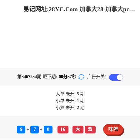
易记网址:28YC.Com 加拿大28-加拿大pc预测结果走势|加拿大28开奖结果预测官网|pc走势最新预测_专注研究!
第
3467234
期 距下期:
00
分
36
秒
广告开关：
大单
未开:
5
期
小单
未开:
1
期
小双
未开:
2
期
9
7
0
16
大
双
咪牌
+
+
=
-