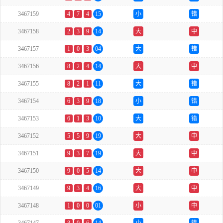
3467159
4
7
4
15
小
错
3467158
2
3
9
14
大
中
3467157
1
0
3
04
大
错
3467156
8
2
4
14
大
中
3467155
8
2
1
11
大
错
3467154
6
3
9
18
小
错
3467153
6
1
3
10
大
错
3467152
5
5
9
19
大
中
3467151
9
3
7
19
大
中
3467150
9
0
5
14
大
中
3467149
9
3
4
16
大
中
3467148
1
0
0
01
小
中