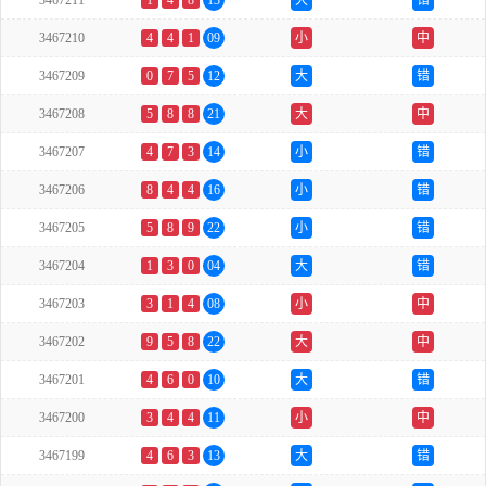
3467211
1
4
8
13
大
错
3467210
4
4
1
09
小
中
3467209
0
7
5
12
大
错
3467208
5
8
8
21
大
中
3467207
4
7
3
14
小
错
3467206
8
4
4
16
小
错
3467205
5
8
9
22
小
错
3467204
1
3
0
04
大
错
3467203
3
1
4
08
小
中
3467202
9
5
8
22
大
中
3467201
4
6
0
10
大
错
3467200
3
4
4
11
小
中
3467199
4
6
3
13
大
错