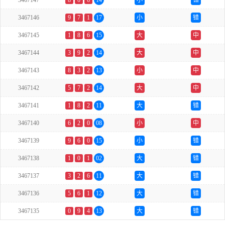
3467147
8
0
6
14
小
错
3467146
9
7
1
17
小
错
3467145
1
8
6
15
大
中
3467144
3
9
2
14
大
中
3467143
8
3
2
13
小
中
3467142
5
7
2
14
大
中
3467141
1
8
2
11
大
错
3467140
6
2
0
08
小
中
3467139
9
6
0
15
小
错
3467138
1
0
1
02
大
错
3467137
3
2
6
11
大
错
3467136
5
6
1
12
大
错
3467135
0
9
4
13
大
错