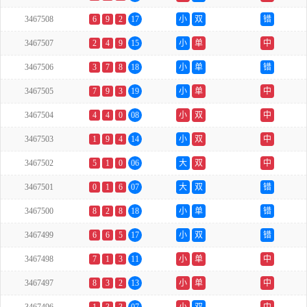
3467508
6
9
2
17
小
双
错
3467507
2
4
9
15
小
单
中
3467506
3
7
8
18
小
单
错
3467505
7
9
3
19
小
单
中
3467504
4
4
0
08
小
双
中
3467503
1
9
4
14
小
双
中
3467502
5
1
0
06
大
双
中
3467501
0
1
6
07
大
双
错
3467500
8
2
8
18
小
单
错
3467499
6
6
5
17
小
双
错
3467498
7
1
3
11
小
单
中
3467497
8
3
2
13
小
单
中