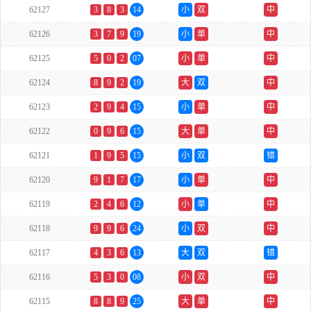
62127
3
8
3
14
小
双
中
62126
3
7
9
19
小
单
中
62125
5
0
2
07
小
单
中
62124
8
9
2
19
大
双
中
62123
2
9
4
15
小
单
中
62122
0
9
6
15
大
单
中
62121
1
9
5
15
小
双
错
62120
9
1
7
17
小
单
中
62119
2
4
6
12
小
单
中
62118
9
9
6
24
小
双
中
62117
4
3
6
13
大
双
错
62116
5
3
0
08
小
双
中
62115
8
8
9
25
大
单
中