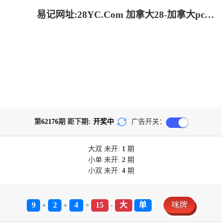
易记网址:28YC.Com 加拿大28-加拿大pc预测结果走势|加拿大28开奖结果预测官网|pc走势最新预测_专注研究!
第
62176
期 距下期:
开奖中
广告开关：
大双
未开:
1
期
小单
未开:
2
期
小双
未开:
4
期
9
2
4
15
大
单
咪牌
+
+
=
-