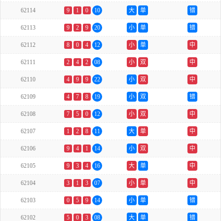
62114
9
1
0
10
大
单
错
62113
9
2
9
20
小
单
错
62112
8
0
4
12
小
单
中
62111
2
4
2
08
小
双
中
62110
4
9
9
22
小
双
中
62109
4
7
8
19
小
双
错
62108
7
5
0
12
小
双
中
62107
1
2
8
11
大
单
中
62106
9
4
1
14
小
双
中
62105
9
3
4
16
大
单
中
62104
3
1
3
07
小
单
中
62103
0
5
9
14
小
单
错
62102
5
0
3
08
大
单
错