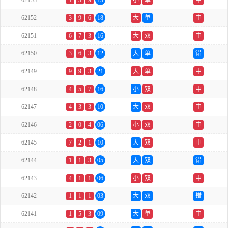
62153
1
3
9
13
小
单
中
62152
3
9
6
18
大
单
中
62151
6
7
3
16
大
双
中
62150
3
6
3
12
大
单
错
62149
9
9
3
21
大
单
中
62148
4
5
7
16
小
双
中
62147
4
3
3
10
大
双
中
62146
2
0
4
06
小
双
中
62145
7
2
1
10
大
双
中
62144
1
1
3
05
大
双
错
62143
4
1
1
06
小
双
中
62142
1
1
1
03
大
双
错
62141
1
5
3
09
大
单
中