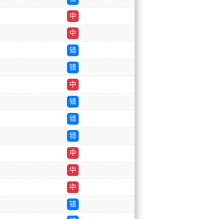
中
中
错
错
中
错
错
错
中
中
中
错