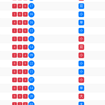
17
双
7
4
6
16
小
1
6
9
16
单
4
6
6
15
小
1
8
6
11
小
5
1
5
14
双
4
3
7
09
小
2
3
4
22
小
8
5
9
15
小
8
4
3
07
小
3
0
4
14
单
0
7
7
20
大
9
6
5
03
大
1
2
0