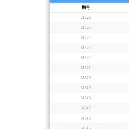
期号
61326
61325
61324
61323
61322
61321
61320
61319
61318
61317
61316
61315