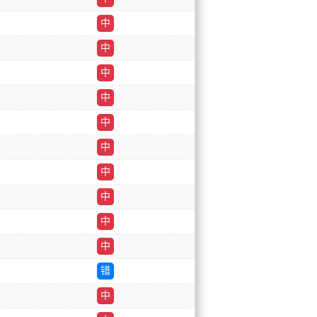
中
中
中
中
中
中
中
中
中
中
错
中