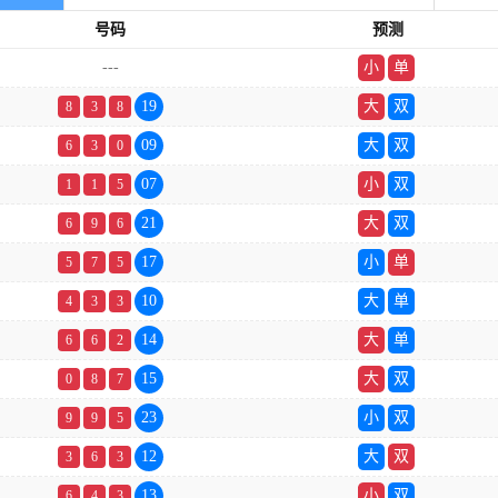
号码
预测
---
小
单
19
大
双
8
3
8
09
大
双
6
3
0
07
小
双
1
1
5
21
大
双
6
9
6
17
小
单
5
7
5
10
大
单
4
3
3
14
大
单
6
6
2
15
大
双
0
8
7
23
小
双
9
9
5
12
大
双
3
6
3
13
小
双
6
4
3