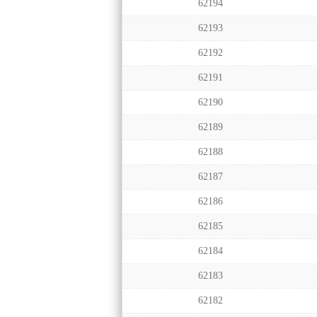
62194
62193
62192
62191
62190
62189
62188
62187
62186
62185
62184
62183
62182