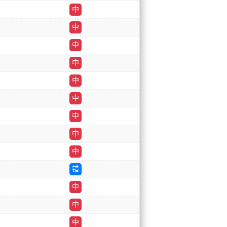
中
中
中
中
中
中
中
中
中
错
中
中
中