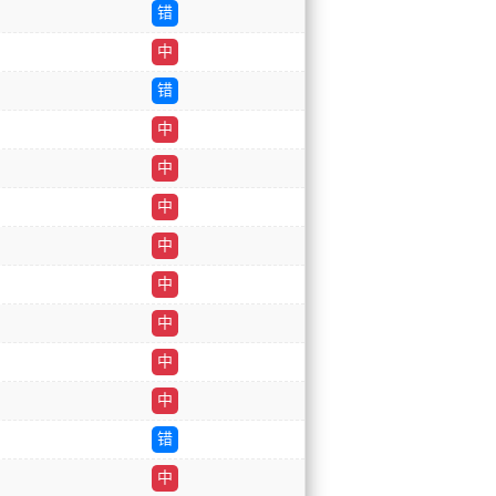
错
中
错
中
中
中
中
中
中
中
中
错
中