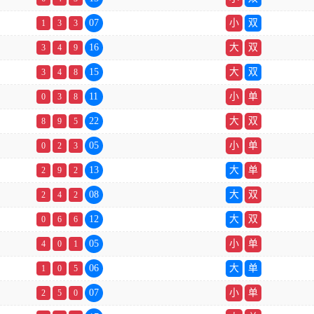
07
小
双
1
3
3
16
大
双
3
4
9
15
大
双
3
4
8
11
小
单
0
3
8
22
大
双
8
9
5
05
小
单
0
2
3
13
大
单
2
9
2
08
大
双
2
4
2
12
大
双
0
6
6
05
小
单
4
0
1
06
大
单
1
0
5
07
小
单
2
5
0