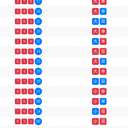
17
大
单
2
7
8
16
大
单
5
8
3
11
大
双
3
6
2
19
大
单
6
4
9
11
大
单
2
9
0
14
大
双
0
5
9
15
大
双
8
1
6
19
大
单
9
4
6
19
小
双
7
7
5
11
小
单
4
3
4
08
小
单
3
0
5
24
小
双
7
9
8
06
小
双
0
5
1