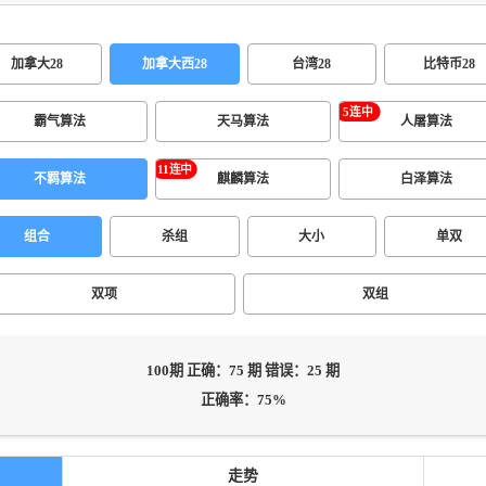
加拿大28
加拿大西28
台湾28
比特币28
霸气算法
天马算法
人屠算法
不羁算法
麒麟算法
白泽算法
组合
杀组
大小
单双
双项
双组
100期 正确：75 期 错误：25 期
正确率：75%
走势