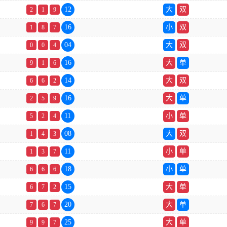
12
大
双
2
1
9
16
小
双
1
8
7
04
大
双
0
0
4
16
大
单
9
1
6
14
大
双
6
6
2
16
大
单
2
5
9
11
小
单
5
2
4
08
大
双
1
4
3
11
小
单
1
3
7
18
小
单
6
6
6
15
大
单
6
7
2
20
大
单
7
6
7
25
大
单
9
9
7