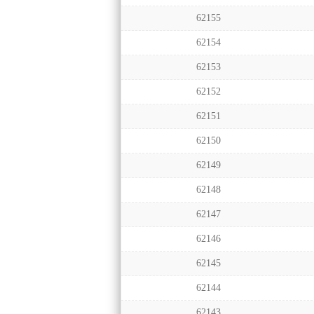
62155
62154
62153
62152
62151
62150
62149
62148
62147
62146
62145
62144
62143