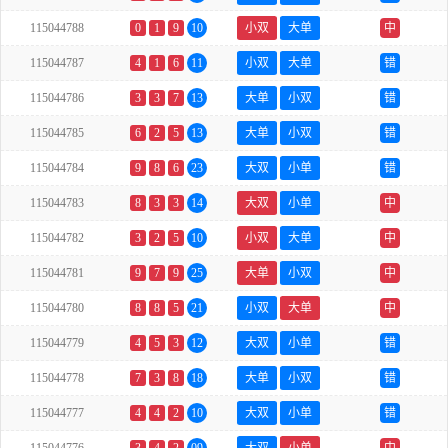
115044788
0
1
9
10
小双
大单
中
115044787
4
1
6
11
小双
大单
错
115044786
3
3
7
13
大单
小双
错
115044785
6
2
5
13
大单
小双
错
115044784
9
8
6
23
大双
小单
错
115044783
8
3
3
14
大双
小单
中
115044782
3
2
5
10
小双
大单
中
115044781
9
7
9
25
大单
小双
中
115044780
8
8
5
21
小双
大单
中
115044779
4
5
3
12
大双
小单
错
115044778
7
3
8
18
大单
小双
错
115044777
4
4
2
10
大双
小单
错