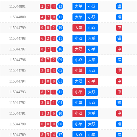
115044801
2
7
4
13
大单
小双
错
115044800
4
7
0
11
大单
小双
错
115044799
9
8
2
19
大单
小双
中
115044798
6
2
3
11
小双
大单
错
115044797
8
7
1
16
大双
小单
中
115044796
0
7
2
09
小双
大单
错
115044795
2
0
3
05
小单
大双
中
115044794
1
0
0
01
大双
小单
中
115044793
8
2
1
11
小单
大双
中
115044792
3
0
1
04
小单
大双
错
115044791
1
3
6
10
小双
大单
中
115044790
6
0
0
06
小单
大双
错
115044789
8
5
4
17
大双
小单
错