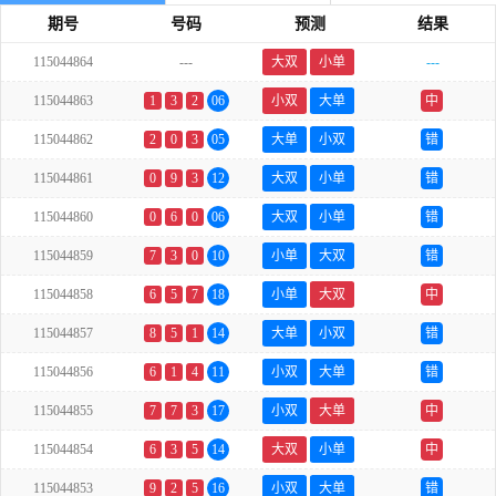
期号
号码
预测
结果
115044864
---
大双
小单
---
115044863
1
3
2
06
小双
大单
中
115044862
2
0
3
05
大单
小双
错
115044861
0
9
3
12
大双
小单
错
115044860
0
6
0
06
大双
小单
错
115044859
7
3
0
10
小单
大双
错
115044858
6
5
7
18
小单
大双
中
115044857
8
5
1
14
大单
小双
错
115044856
6
1
4
11
小双
大单
错
115044855
7
7
3
17
小双
大单
中
115044854
6
3
5
14
大双
小单
中
115044853
9
2
5
16
小双
大单
错