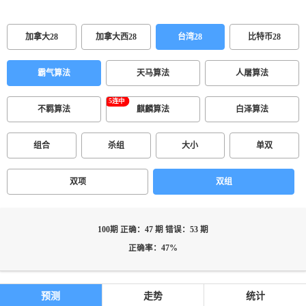
加拿大28
加拿大西28
台湾28
比特币28
霸气算法
天马算法
人屠算法
不羁算法
麒麟算法
白泽算法
组合
杀组
大小
单双
双项
双组
100期 正确：47 期 错误：53 期
正确率：47%
预测
走势
统计