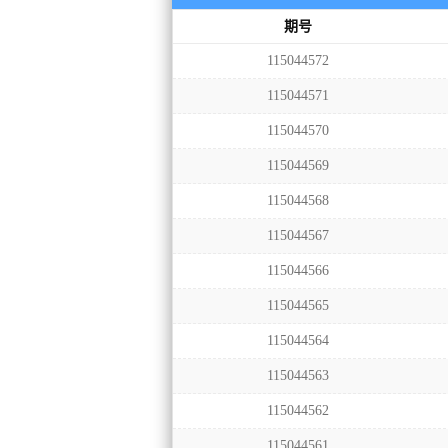
期号
115044572
115044571
115044570
115044569
115044568
115044567
115044566
115044565
115044564
115044563
115044562
115044561