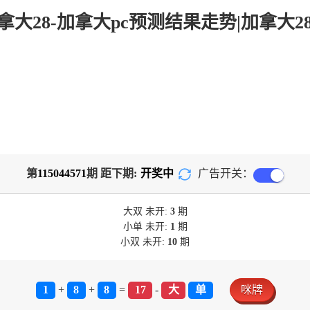
第
115044571
期 距下期:
开奖中
广告开关：
大双
未开:
3
期
小单
未开:
1
期
小双
未开:
10
期
1
+
8
+
8
=
17
-
大
单
咪牌