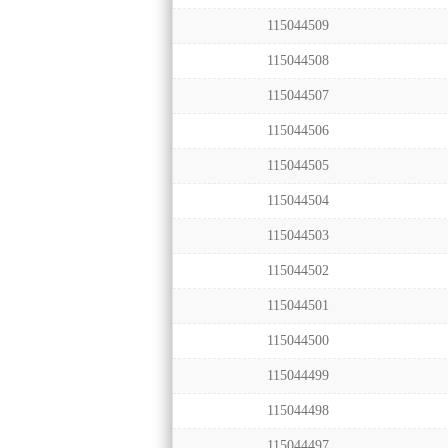
115044509
115044508
115044507
115044506
115044505
115044504
115044503
115044502
115044501
115044500
115044499
115044498
115044497