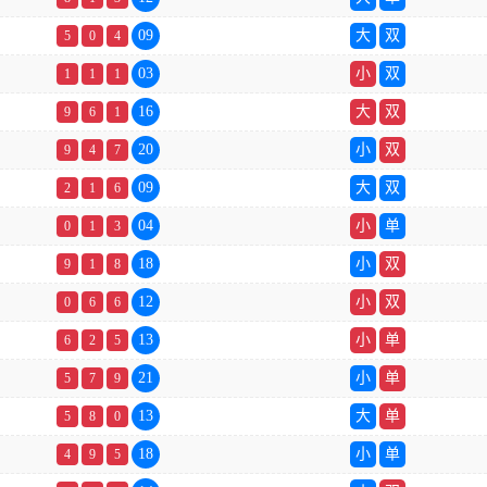
09
大
双
5
0
4
03
小
双
1
1
1
16
大
双
9
6
1
20
小
双
9
4
7
09
大
双
2
1
6
04
小
单
0
1
3
18
小
双
9
1
8
12
小
双
0
6
6
13
小
单
6
2
5
21
小
单
5
7
9
13
大
单
5
8
0
18
小
单
4
9
5