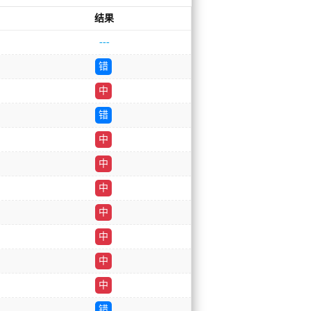
结果
---
错
中
错
中
中
中
中
中
中
中
错