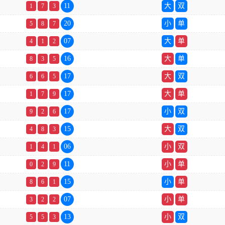
11
大
双
1
7
3
20
小
单
5
8
7
07
大
单
4
1
2
16
大
单
8
3
5
17
大
双
6
6
5
17
大
单
1
7
9
17
小
双
9
2
6
15
大
双
4
8
3
06
小
双
1
4
1
11
小
单
0
2
9
15
小
单
8
6
1
07
小
单
3
2
2
13
小
双
5
5
3