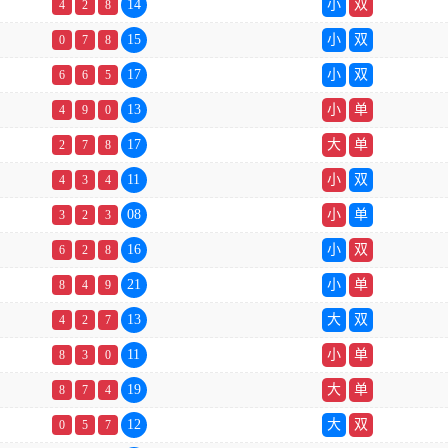
14
小
双
4
2
8
15
小
双
0
7
8
17
小
双
6
6
5
13
小
单
4
9
0
17
大
单
2
7
8
11
小
双
4
3
4
08
小
单
3
2
3
16
小
双
6
2
8
21
小
单
8
4
9
13
大
双
4
2
7
11
小
单
8
3
0
19
大
单
8
7
4
12
大
双
0
5
7