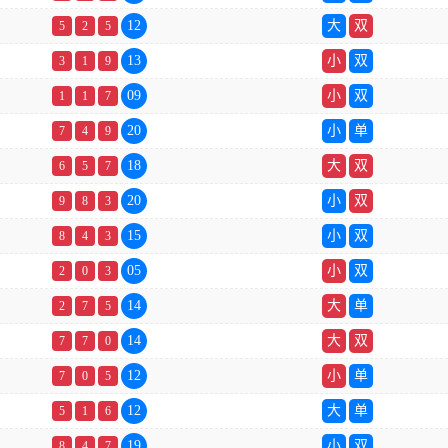
12
大
双
5
2
5
13
小
双
3
1
9
09
小
双
1
1
7
20
小
单
7
4
9
18
大
双
6
5
7
20
小
双
9
8
3
15
小
双
8
4
3
05
小
双
2
0
3
14
大
单
2
7
5
14
大
双
7
7
0
12
小
单
7
0
5
12
大
单
5
1
6
19
小
双
8
4
7