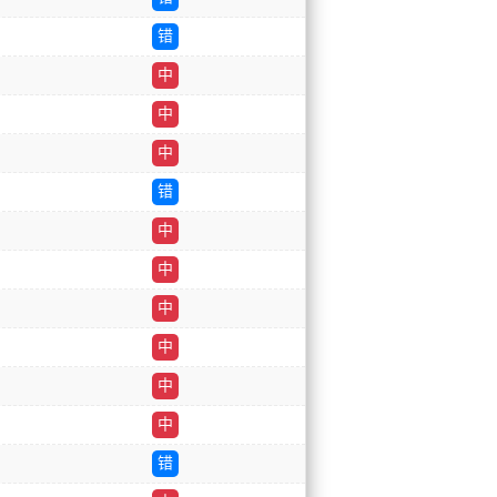
错
中
中
中
错
中
中
中
中
中
中
错