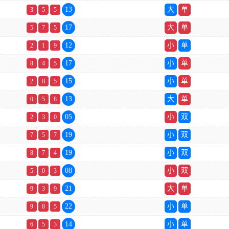
13
大
单
3
5
5
17
大
单
5
7
5
12
小
单
2
1
9
17
小
单
8
4
5
15
小
单
2
8
5
13
大
单
0
5
8
05
小
双
2
3
0
19
小
双
7
5
7
19
小
双
8
7
4
08
小
双
5
0
3
21
大
单
9
3
9
22
小
单
9
8
5
14
小
单
6
5
3