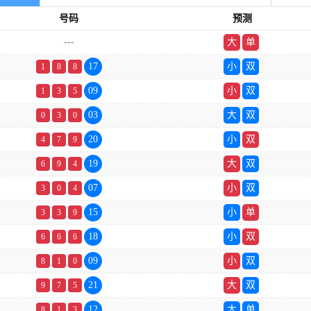
号码
预测
---
大
单
17
小
双
1
8
8
09
小
双
1
3
5
03
大
双
0
3
0
20
小
双
4
7
9
19
大
双
6
9
4
07
小
双
3
0
4
15
小
单
3
3
9
18
小
双
6
6
6
09
小
双
8
1
0
21
大
双
9
7
5
12
大
单
8
1
3