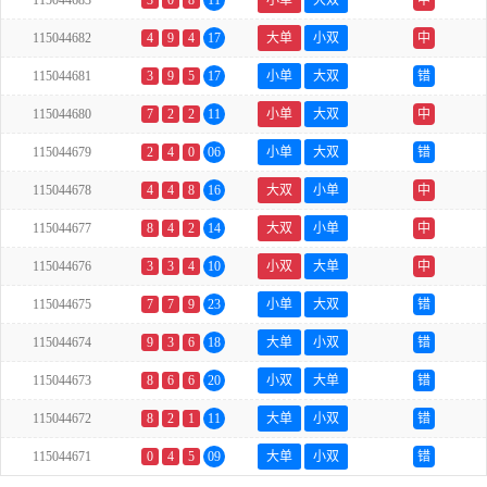
115044683
3
0
8
11
小单
大双
中
115044682
4
9
4
17
大单
小双
中
115044681
3
9
5
17
小单
大双
错
115044680
7
2
2
11
小单
大双
中
115044679
2
4
0
06
小单
大双
错
115044678
4
4
8
16
大双
小单
中
115044677
8
4
2
14
大双
小单
中
115044676
3
3
4
10
小双
大单
中
115044675
7
7
9
23
小单
大双
错
115044674
9
3
6
18
大单
小双
错
115044673
8
6
6
20
小双
大单
错
115044672
8
2
1
11
大单
小双
错
115044671
0
4
5
09
大单
小双
错