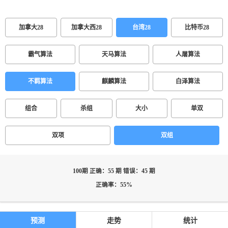
加拿大28
加拿大西28
台湾28
比特币28
霸气算法
天马算法
人屠算法
不羁算法
麒麟算法
白泽算法
组合
杀组
大小
单双
双项
双组
100期 正确：55 期 错误：45 期
正确率：55%
预测
走势
统计