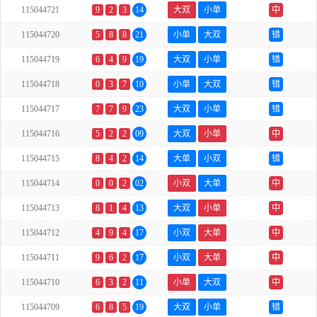
115044721
9
2
3
14
大双
小单
中
115044720
5
8
8
21
小单
大双
错
115044719
6
4
9
19
大双
小单
错
115044718
0
3
7
10
小单
大双
错
115044717
7
7
9
23
大双
小单
错
115044716
5
2
2
09
大双
小单
中
115044715
8
4
2
14
大单
小双
错
115044714
0
0
2
02
小双
大单
中
115044713
8
1
4
13
大双
小单
中
115044712
4
9
4
17
小双
大单
中
115044711
9
6
2
17
小双
大单
中
115044710
6
3
2
11
小单
大双
中
115044709
6
8
5
19
大双
小单
错