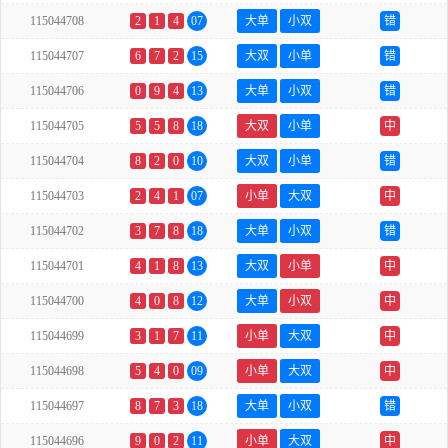
115044708
2
1
4
07
大单
小双
错
115044707
6
7
2
15
大双
小单
错
115044706
0
9
4
13
大单
小双
错
115044705
5
5
8
18
大双
小单
中
115044704
8
2
0
10
大双
小单
错
115044703
2
4
1
07
小单
大双
中
115044702
3
7
8
18
大单
小双
错
115044701
4
1
8
13
大双
小单
中
115044700
4
0
8
12
大单
小双
中
115044699
3
1
7
11
小单
大双
中
115044698
5
4
0
09
小单
大双
中
115044697
8
7
3
18
大单
小双
错
115044696
9
0
2
11
小单
大双
中