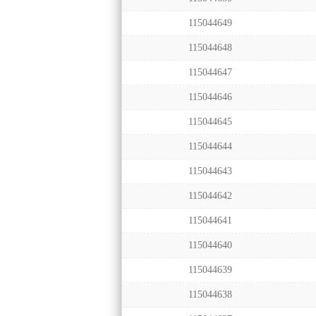
115044649
115044648
115044647
115044646
115044645
115044644
115044643
115044642
115044641
115044640
115044639
115044638