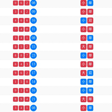
08
小
单
0
6
2
09
小
单
3
4
2
16
小
双
4
6
6
11
小
单
7
4
0
08
小
单
3
4
1
15
大
单
8
5
2
23
小
单
8
8
7
13
小
单
6
4
3
17
大
双
9
6
2
14
小
单
1
5
8
16
小
单
9
1
6
21
大
单
8
9
4
08
小
单
3
4
1