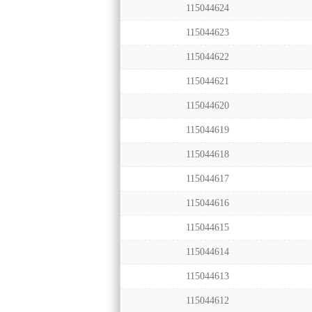
115044624
115044623
115044622
115044621
115044620
115044619
115044618
115044617
115044616
115044615
115044614
115044613
115044612