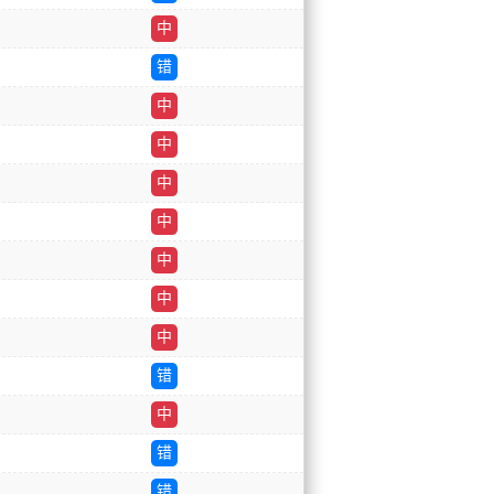
中
错
中
中
中
中
中
中
中
错
中
错
错