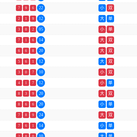
22
小
双
7
9
6
12
大
单
2
1
9
05
小
单
3
0
2
14
大
双
7
1
6
20
大
双
6
6
8
12
大
双
5
6
1
10
小
双
3
0
7
12
小
单
4
1
7
20
大
双
8
3
9
20
小
单
8
6
6
24
大
双
7
8
9
14
小
单
7
6
1
10
大
单
2
8
0