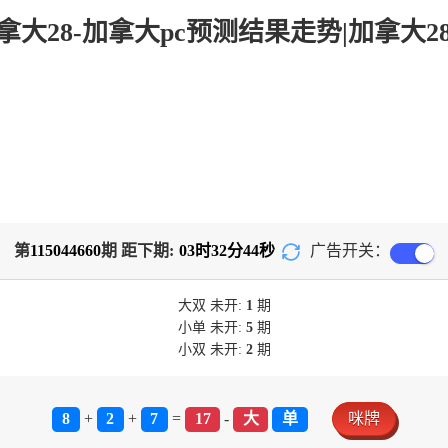
第
115044660
期 距下期:
03
时
32
分
44
秒
广告开关：
大双
未开:
1
期
小单
未开:
5
期
小双
未开:
2
期
8
+
2
+
7
=
17
-
大
单
咪牌