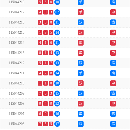
115044218
5
5
0
10
单
错
115044217
4
0
3
07
单
中
115044216
3
0
8
11
双
错
115044215
1
8
5
14
双
中
115044214
4
1
6
11
单
中
115044213
8
1
4
13
单
中
115044212
5
1
7
13
双
错
115044211
4
2
8
14
单
错
115044210
1
1
8
10
双
中
115044209
7
5
3
15
双
错
115044208
9
4
9
22
双
中
115044207
6
9
1
16
单
错
115044206
7
5
5
17
双
错