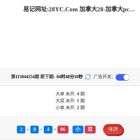
易记网址:28YC.Com 加拿大28-加拿大pc预测结果走势|加拿大28开奖结果预测官网|pc走势最新预测_专注研究!
第
115044254
期 距下期:
04
时
48
分
10
秒
广告开关：
大单
未开:
4
期
大双
未开:
1
期
小单
未开:
2
期
2
0
4
06
小
双
咪牌
+
+
=
-