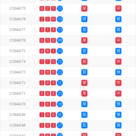
115044179
8
2
5
15
单
中
115044178
2
2
9
13
双
错
115044177
4
1
8
13
双
错
115044176
6
3
0
09
单
中
115044175
4
8
1
13
双
错
115044174
5
7
0
12
双
中
115044173
8
9
6
23
双
错
115044172
2
6
3
11
单
中
115044171
9
6
8
23
单
中
115044170
1
6
3
10
单
错
115044169
1
0
0
01
双
错
115044168
5
9
3
17
双
错