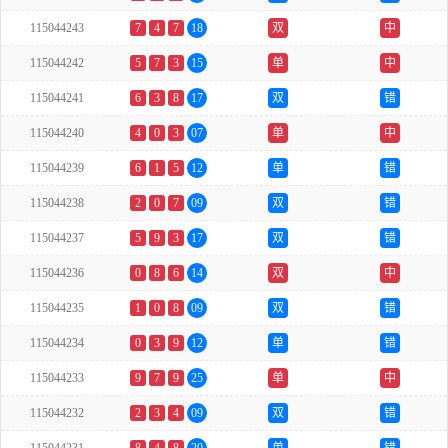
115044243
7
4
7
18
双
中
115044242
5
7
3
15
单
中
115044241
6
3
8
17
双
错
115044240
4
0
3
07
单
中
115044239
6
1
5
12
单
错
115044238
2
0
7
09
双
错
115044237
5
9
3
17
双
错
115044236
0
8
6
14
双
中
115044235
1
0
8
09
双
错
115044234
0
3
9
12
单
错
115044233
9
7
9
25
单
中
115044232
2
3
4
09
双
错