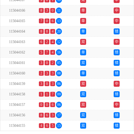
115044167
9
8
1
18
双
中
115044166
8
3
0
11
单
中
115044165
7
0
6
13
单
中
115044164
8
8
4
20
单
错
115044163
6
2
4
12
双
中
115044162
5
7
4
16
单
错
115044161
3
0
2
05
双
错
115044160
2
3
3
08
单
错
115044159
3
0
3
06
双
中
115044158
1
1
7
09
双
错
115044157
0
0
6
06
双
中
115044156
8
6
3
17
双
错
115044155
4
6
5
15
双
错