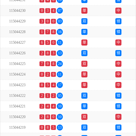
115044231
8
4
8
20
单
错
115044230
0
3
4
07
单
中
115044229
3
0
0
03
双
错
115044228
1
7
8
16
单
错
115044227
6
5
0
11
单
中
115044226
2
8
3
13
双
错
115044225
7
9
8
24
双
中
115044224
0
2
9
11
单
中
115044223
8
5
4
17
单
中
115044222
2
1
2
05
双
错
115044221
2
4
4
10
单
错
115044220
2
8
0
10
双
中
115044219
0
8
5
13
双
错