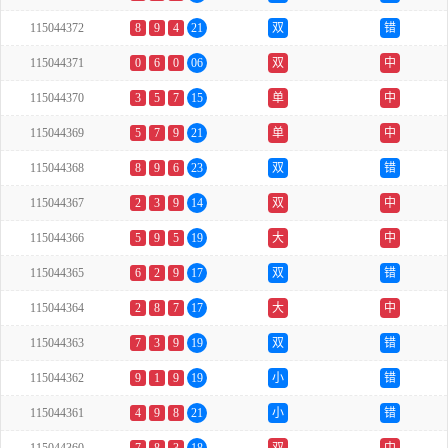
115044372
8
9
4
21
双
错
115044371
0
6
0
06
双
中
115044370
3
5
7
15
单
中
115044369
5
7
9
21
单
中
115044368
8
9
6
23
双
错
115044367
2
3
9
14
双
中
115044366
5
9
5
19
大
中
115044365
6
2
9
17
双
错
115044364
2
8
7
17
大
中
115044363
7
3
9
19
双
错
115044362
9
1
9
19
小
错
115044361
4
9
8
21
小
错