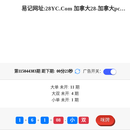
易记网址:28YC.Com 加拿大28-加拿大pc预测结果走势|加拿大28开奖结果预测官网|pc走势最新预测_专注研究!
第
115044383
期 距下期:
00
分
23
秒
广告开关：
大单
未开:
11
期
大双
未开:
4
期
小单
未开:
1
期
1
6
1
08
小
双
咪牌
+
+
=
-