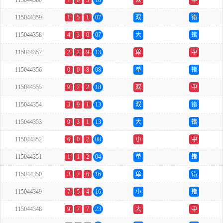
115044360
7
8
3
18
双
中
115044359
1
5
1
07
双
错
115044358
4
3
0
07
大
错
115044357
2
2
9
13
单
中
115044356
0
0
8
08
单
错
115044355
9
7
2
18
双
中
115044354
3
9
1
13
双
错
115044353
9
3
1
13
大
错
115044352
6
0
2
08
小
中
115044351
1
1
2
04
单
错
115044350
3
7
6
16
单
错
115044349
7
5
4
16
小
错
115044348
9
7
7
23
大
中