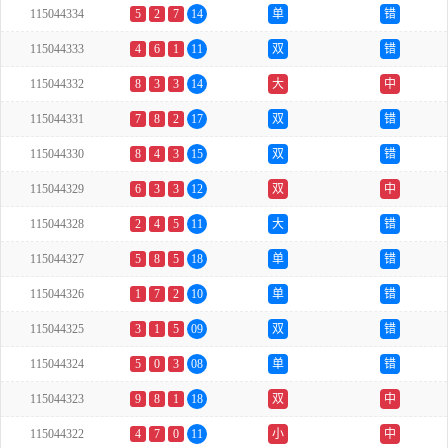
115044334
5
2
7
14
单
错
115044333
4
6
1
11
双
错
115044332
8
3
3
14
大
中
115044331
7
8
2
17
双
错
115044330
8
4
3
15
双
错
115044329
6
3
3
12
双
中
115044328
2
4
5
11
大
错
115044327
5
8
5
18
单
错
115044326
1
7
2
10
单
错
115044325
3
1
5
09
双
错
115044324
5
0
3
08
单
错
115044323
9
8
1
18
双
中
115044322
4
7
0
11
小
中