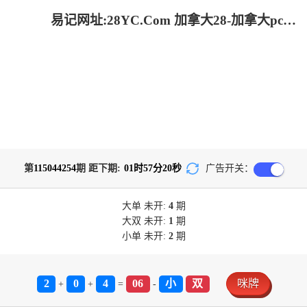
易记网址:28YC.Com 加拿大28-加拿大pc预测结果走势|加拿大28开奖结果预测官网|pc走势最新预测_专注研究!
第
115044254
期 距下期:
01
时
57
分
20
秒
广告开关：
大单
未开:
4
期
大双
未开:
1
期
小单
未开:
2
期
2
0
4
06
小
双
咪牌
+
+
=
-