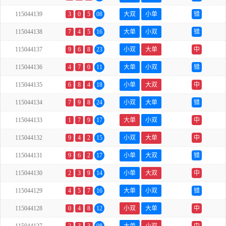
115044139
3
0
5
08
大双
小单
错
115044138
7
4
5
16
大单
小双
错
115044137
9
6
8
23
小双
大单
中
115044136
4
7
0
11
大单
小双
错
115044135
6
8
4
18
小单
大双
中
115044134
7
9
8
24
小双
大单
错
115044133
1
7
9
17
大单
小双
中
115044132
9
4
2
15
小双
大单
中
115044131
9
6
2
17
小单
大双
错
115044130
2
3
9
14
小单
大双
中
115044129
4
5
7
16
大单
小双
错
115044128
0
4
8
12
小双
大单
中