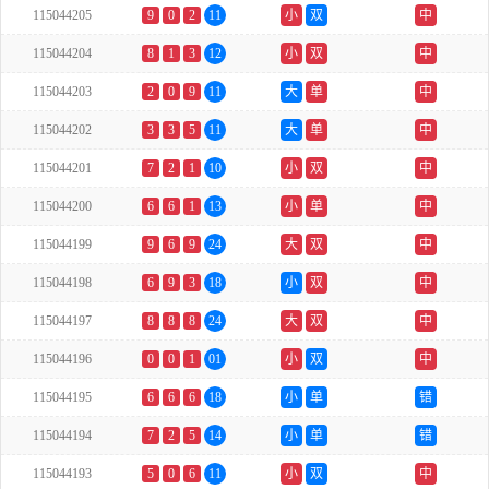
115044205
9
0
2
11
小
双
中
115044204
8
1
3
12
小
双
中
115044203
2
0
9
11
大
单
中
115044202
3
3
5
11
大
单
中
115044201
7
2
1
10
小
双
中
115044200
6
6
1
13
小
单
中
115044199
9
6
9
24
大
双
中
115044198
6
9
3
18
小
双
中
115044197
8
8
8
24
大
双
中
115044196
0
0
1
01
小
双
中
115044195
6
6
6
18
小
单
错
115044194
7
2
5
14
小
单
错
115044193
5
0
6
11
小
双
中