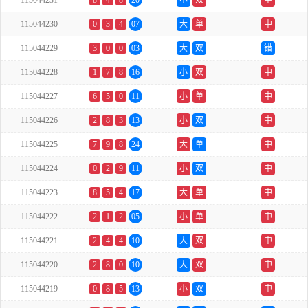
115044231
8
4
8
20
小
双
中
115044230
0
3
4
07
大
单
中
115044229
3
0
0
03
大
双
错
115044228
1
7
8
16
小
双
中
115044227
6
5
0
11
小
单
中
115044226
2
8
3
13
小
双
中
115044225
7
9
8
24
大
单
中
115044224
0
2
9
11
小
双
中
115044223
8
5
4
17
大
单
中
115044222
2
1
2
05
小
单
中
115044221
2
4
4
10
大
双
中
115044220
2
8
0
10
大
双
中
115044219
0
8
5
13
小
双
中