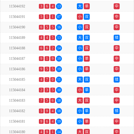
115044192
3
6
4
13
大
单
中
115044191
5
1
1
07
小
双
中
115044190
6
5
5
16
小
双
中
115044189
4
4
5
13
大
双
错
115044188
6
6
2
14
小
双
中
115044187
9
1
9
19
小
单
中
115044186
9
5
5
19
小
单
中
115044185
4
7
0
11
大
双
错
115044184
2
3
5
10
小
单
中
115044183
7
5
6
18
大
双
中
115044182
5
9
4
18
小
单
错
115044181
9
6
4
19
小
单
中
115044180
4
9
1
14
大
双
中