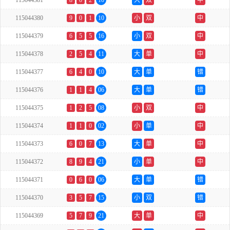
115044381
8
0
2
10
大
双
中
115044380
9
0
1
10
小
双
中
115044379
6
5
5
16
小
双
中
115044378
2
5
4
11
大
单
中
115044377
6
4
0
10
大
单
错
115044376
1
1
4
06
大
单
错
115044375
1
2
5
08
小
双
中
115044374
1
1
0
02
小
单
中
115044373
6
0
7
13
大
单
中
115044372
8
9
4
21
小
单
中
115044371
0
6
0
06
大
单
错
115044370
3
5
7
15
小
双
错
115044369
5
7
9
21
大
单
中