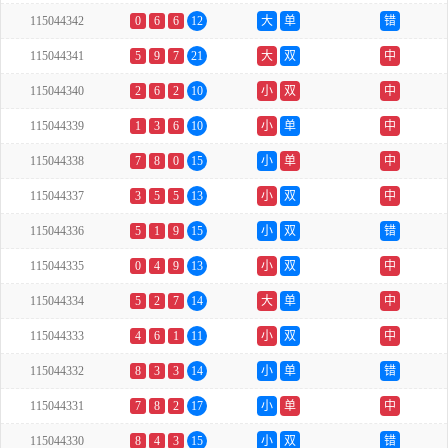
115044342
0
6
6
12
大
单
错
115044341
5
9
7
21
大
双
中
115044340
2
6
2
10
小
双
中
115044339
1
3
6
10
小
单
中
115044338
7
8
0
15
小
单
中
115044337
3
5
5
13
小
双
中
115044336
5
1
9
15
小
双
错
115044335
0
4
9
13
小
双
中
115044334
5
2
7
14
大
单
中
115044333
4
6
1
11
小
双
中
115044332
8
3
3
14
小
单
错
115044331
7
8
2
17
小
单
中
115044330
8
4
3
15
小
双
错