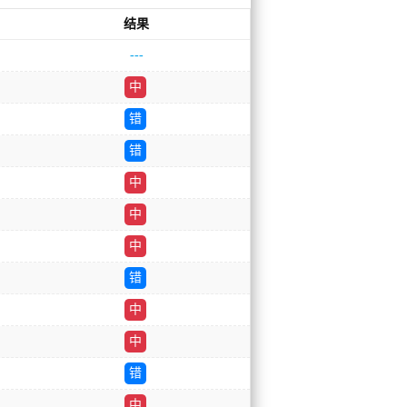
结果
---
中
错
错
中
中
中
错
中
中
错
中