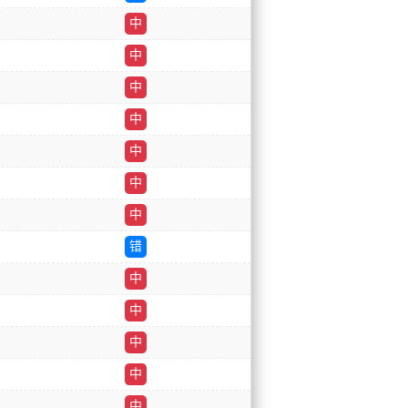
中
中
中
中
中
中
中
错
中
中
中
中
中