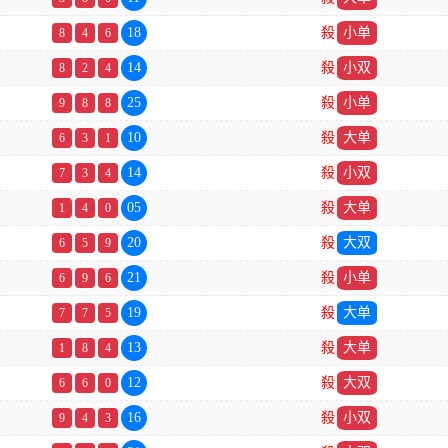
18
殺
小单
8
4
6
14
殺
小双
8
2
4
25
殺
小单
9
8
8
10
殺
大单
6
3
1
14
殺
小双
7
3
4
05
殺
大单
1
4
0
20
殺
大双
6
5
9
21
殺
小单
6
9
6
19
殺
大单
7
7
5
13
殺
大单
1
8
4
12
殺
大双
6
6
0
16
殺
小双
9
4
3