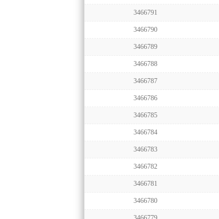
3466791
3466790
3466789
3466788
3466787
3466786
3466785
3466784
3466783
3466782
3466781
3466780
3466779