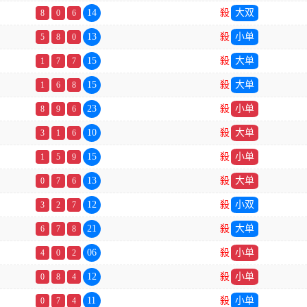
14
殺
大双
8
0
6
13
殺
小单
5
8
0
15
殺
大单
1
7
7
15
殺
大单
1
6
8
23
殺
小单
8
9
6
10
殺
大单
3
1
6
15
殺
小单
1
5
9
13
殺
大单
0
7
6
12
殺
小双
3
2
7
21
殺
大单
6
7
8
06
殺
小单
4
0
2
12
殺
小单
0
8
4
11
殺
小单
0
7
4