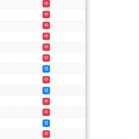
中
中
中
中
中
中
错
中
错
中
中
错
中