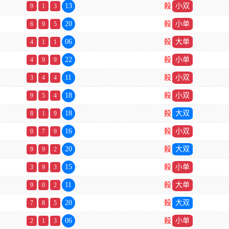
13
殺
小双
9
1
3
20
殺
小单
6
9
5
06
殺
大单
4
1
1
22
殺
小单
4
9
9
11
殺
小双
3
4
4
18
殺
小双
9
5
4
18
殺
大双
8
1
9
16
殺
小双
0
7
9
20
殺
大双
9
9
2
15
殺
小单
3
9
3
11
殺
大单
9
0
2
20
殺
大双
7
8
5
06
殺
小单
2
1
3