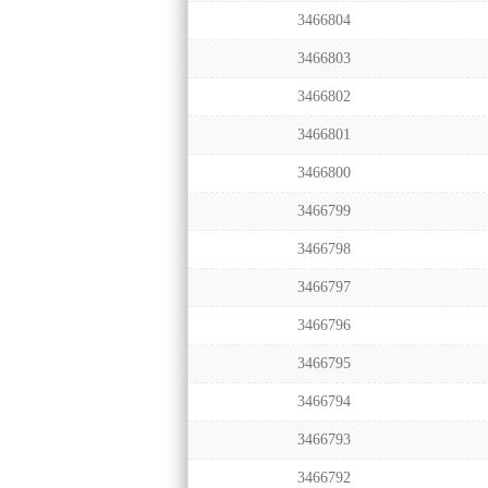
3466804
3466803
3466802
3466801
3466800
3466799
3466798
3466797
3466796
3466795
3466794
3466793
3466792