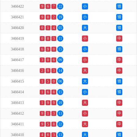
3466422
9
6
7
22
小
错
3466421
9
8
2
19
小
错
3466420
0
1
4
05
大
错
3466419
0
8
3
11
小
中
3466418
6
9
0
15
小
错
3466417
3
0
6
09
小
中
3466416
2
9
3
14
大
中
3466415
1
5
0
06
大
错
3466414
1
6
8
15
小
错
3466413
1
9
9
19
大
中
3466412
9
1
3
13
小
中
3466411
9
5
8
22
大
中
3466410
4
6
3
13
大
错