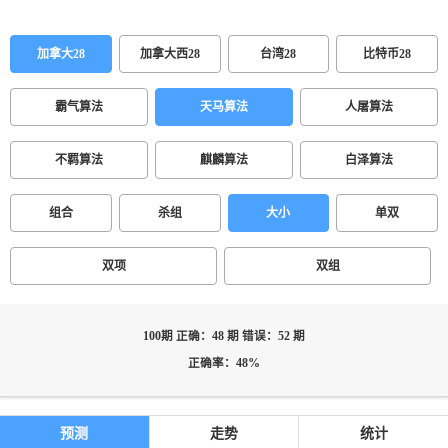
加拿大28
加拿大西28
台湾28
比特币28
霸气算法
天马算法
人屠算法
不羁算法
麒麟算法
白泽算法
组合
杀组
大小
单双
双项
双组
100期 正确：48 期 错误：52 期
正确率：48%
预测
走势
统计