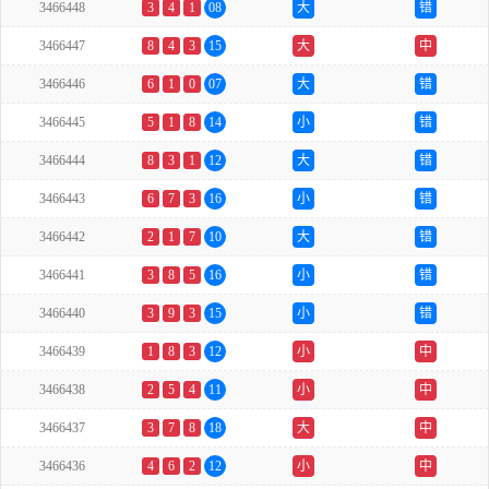
3466448
3
4
1
08
大
错
3466447
8
4
3
15
大
中
3466446
6
1
0
07
大
错
3466445
5
1
8
14
小
错
3466444
8
3
1
12
大
错
3466443
6
7
3
16
小
错
3466442
2
1
7
10
大
错
3466441
3
8
5
16
小
错
3466440
3
9
3
15
小
错
3466439
1
8
3
12
小
中
3466438
2
5
4
11
小
中
3466437
3
7
8
18
大
中
3466436
4
6
2
12
小
中