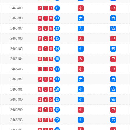
3466409
2
6
3
11
小
中
3466408
0
5
8
13
大
错
3466407
5
2
6
13
大
错
3466406
9
2
4
15
大
中
3466405
0
6
8
14
小
错
3466404
0
9
9
18
大
中
3466403
1
3
9
13
小
中
3466402
4
1
8
13
大
错
3466401
6
6
8
20
小
错
3466400
2
8
5
15
小
错
3466399
4
5
3
12
小
中
3466398
9
8
5
22
小
错