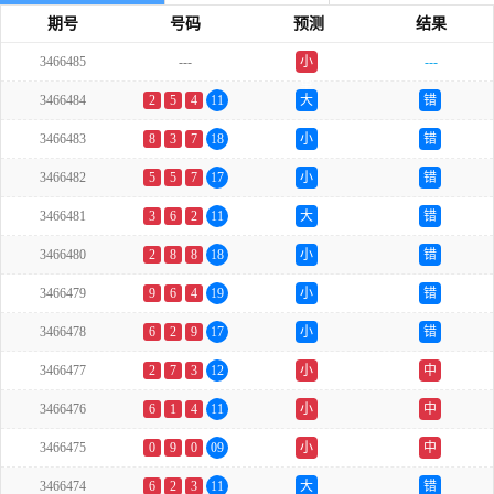
期号
号码
预测
结果
3466485
---
小
---
单
3466484
2
5
4
11
大
错
3466483
8
3
7
18
小
错
3466482
5
5
7
17
小
错
3466481
3
6
2
11
大
错
3466480
2
8
8
18
小
错
3466479
9
6
4
19
小
错
3466478
6
2
9
17
小
错
3466477
2
7
3
12
小
中
3466476
6
1
4
11
小
中
3466475
0
9
0
09
小
中
3466474
6
2
3
11
大
错