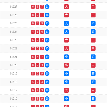
61627
6
8
7
21
大
中
61626
8
7
1
16
大
中
61625
0
4
9
13
大
错
61624
4
1
6
11
大
错
61623
6
7
2
15
大
中
61622
7
5
3
15
大
中
61621
6
6
7
19
小
错
61620
0
7
3
10
小
中
61619
8
9
9
26
小
错
61618
5
7
3
15
小
错
61617
6
4
9
19
大
中
61616
8
3
9
20
小
错