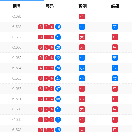
期号
号码
预测
结果
61639
---
小
---
单
61638
8
2
6
16
小
错
61637
8
5
8
21
大
中
61636
6
8
6
20
大
中
61635
5
9
8
22
小
错
61634
4
7
9
20
小
错
61633
8
7
6
21
小
错
61632
3
2
2
07
小
中
61631
3
1
4
08
小
中
61630
8
7
6
21
大
中
61629
4
2
5
11
小
中
61628
9
7
3
19
大
中