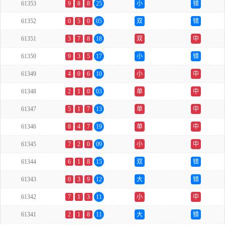
61353
9
8
8
25
小
错
61352
0
5
0
05
双
错
61351
3
7
8
18
双
中
61350
9
3
5
17
小
错
61349
4
0
6
10
小
中
61348
2
1
0
03
单
中
61347
5
1
7
13
单
中
61346
8
4
7
19
单
中
61345
7
2
0
09
小
中
61344
6
1
8
15
双
错
61343
0
3
9
12
大
错
61342
7
1
3
11
小
中
61341
2
1
8
11
大
错