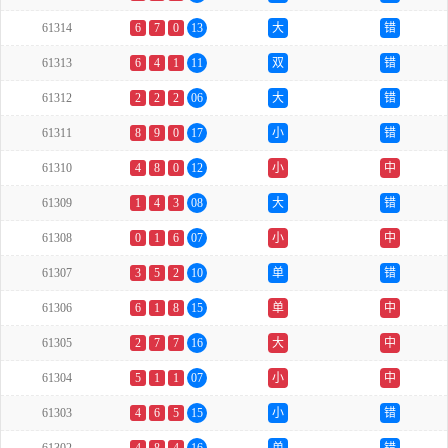
61314
6
7
0
13
大
错
61313
6
4
1
11
双
错
61312
2
2
2
06
大
错
61311
8
9
0
17
小
错
61310
4
8
0
12
小
中
61309
1
4
3
08
大
错
61308
0
1
6
07
小
中
61307
3
5
2
10
单
错
61306
6
1
8
15
单
中
61305
2
7
7
16
大
中
61304
5
1
1
07
小
中
61303
4
6
5
15
小
错