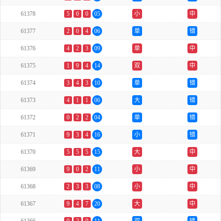
61378
5
0
0
05
小
中
61377
2
0
4
06
单
错
61376
4
2
3
09
单
中
61375
1
9
4
14
双
中
61374
3
4
3
10
单
错
61373
4
1
1
06
大
错
61372
0
2
2
04
单
错
61371
9
3
4
16
小
错
61370
5
5
5
15
大
中
61369
9
0
2
11
小
中
61368
2
3
3
08
小
中
61367
9
4
7
20
大
中