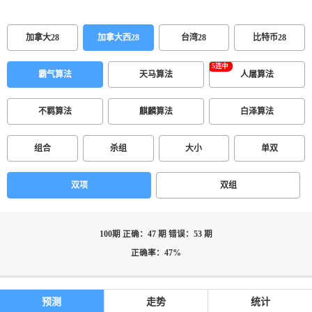
加拿大28
加拿大西28
台湾28
比特币28
霸气算法
天马算法
人屠算法
不羁算法
麒麟算法
白泽算法
组合
杀组
大小
单双
双项
双组
100期 正确：47 期 错误：53 期
正确率：47%
预测
走势
统计