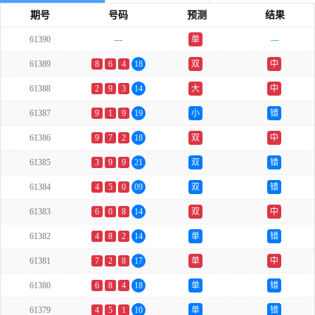
期号
号码
预测
结果
61390
---
单
---
61389
8
6
4
18
双
中
61388
2
9
3
14
大
中
61387
9
1
9
19
小
错
61386
9
7
2
18
双
中
61385
3
9
9
21
双
错
61384
4
5
0
09
双
错
61383
6
0
8
14
双
中
61382
4
8
2
14
单
错
61381
7
2
8
17
单
中
61380
6
8
4
18
单
错
61379
4
5
1
10
单
错