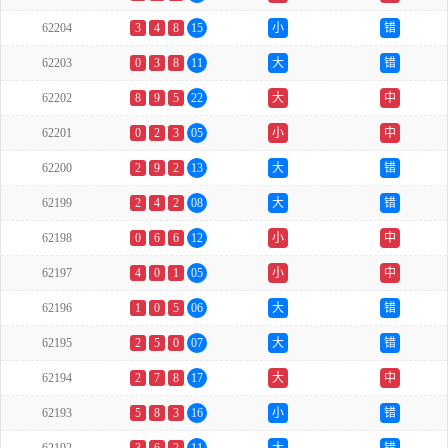
62204
3
4
8
15
小
错
62203
0
3
8
11
大
错
62202
8
9
5
22
大
中
62201
0
2
3
05
小
中
62200
2
9
2
13
大
错
62199
2
4
2
08
大
错
62198
0
6
6
12
小
中
62197
4
0
1
05
小
中
62196
1
0
5
06
大
错
62195
2
5
0
07
大
错
62194
2
7
8
17
大
中
62193
5
8
3
16
小
错