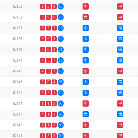
62153
1
3
9
13
小
中
62152
3
9
6
18
大
中
62151
6
7
3
16
小
错
62150
3
6
3
12
大
错
62149
9
9
3
21
小
错
62148
4
5
7
16
小
错
62147
4
3
3
10
小
中
62146
2
0
4
06
大
错
62145
7
2
1
10
大
错
62144
1
1
3
05
小
中
62143
4
1
1
06
大
错
62142
1
1
1
03
小
中
62141
1
5
3
09
小
中