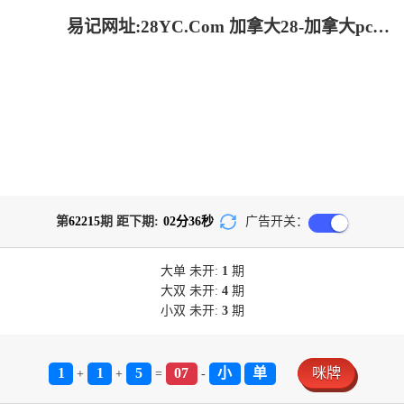
易记网址:28YC.Com 加拿大28-加拿大pc预测结果走势|加拿大28开奖结果预测官网|pc走势最新预测_专注研究!
第
62215
期 距下期:
02
分
36
秒
广告开关：
大单
未开:
1
期
大双
未开:
4
期
小双
未开:
3
期
1
1
5
07
小
单
咪牌
+
+
=
-