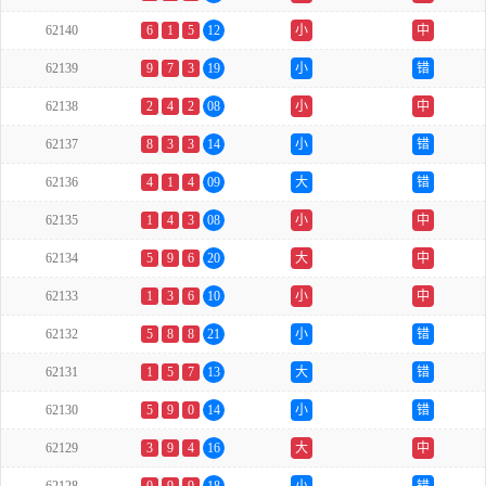
62140
6
1
5
12
小
中
62139
9
7
3
19
小
错
62138
2
4
2
08
小
中
62137
8
3
3
14
小
错
62136
4
1
4
09
大
错
62135
1
4
3
08
小
中
62134
5
9
6
20
大
中
62133
1
3
6
10
小
中
62132
5
8
8
21
小
错
62131
1
5
7
13
大
错
62130
5
9
0
14
小
错
62129
3
9
4
16
大
中