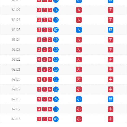
62128
0
9
9
18
小
错
62127
3
8
3
14
大
中
62126
3
7
9
19
大
中
62125
5
0
2
07
大
错
62124
8
9
2
19
大
中
62123
2
9
4
15
大
中
62122
0
9
6
15
大
中
62121
1
9
5
15
大
中
62120
9
1
7
17
大
中
62119
2
4
6
12
小
中
62118
9
9
6
24
小
错
62117
4
3
6
13
小
中
62116
5
3
0
08
小
中