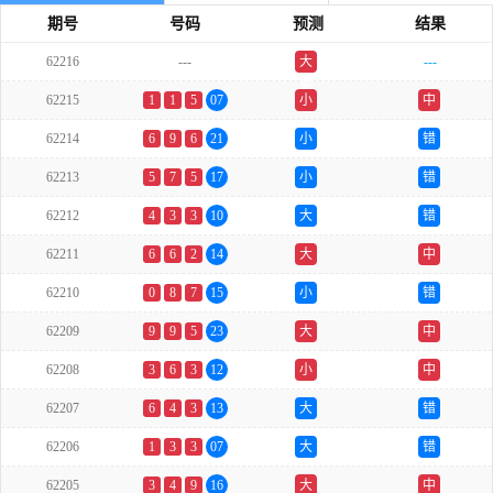
期号
号码
预测
结果
62216
---
大
---
单
62215
1
1
5
07
小
中
62214
6
9
6
21
小
错
62213
5
7
5
17
小
错
62212
4
3
3
10
大
错
62211
6
6
2
14
大
中
62210
0
8
7
15
小
错
62209
9
9
5
23
大
中
62208
3
6
3
12
小
中
62207
6
4
3
13
大
错
62206
1
3
3
07
大
错
62205
3
4
9
16
大
中