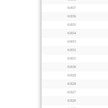
61837
61836
61835
61834
61833
61832
61831
61830
61829
61828
61827
61826