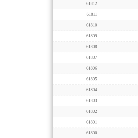
61812
61811
61810
61809
61808
61807
61806
61805
61804
61803
61802
61801
61800