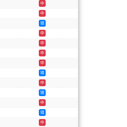
中
中
错
中
中
中
中
错
中
错
中
错
中