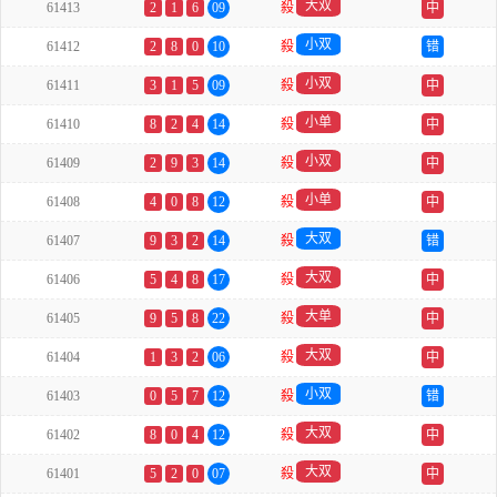
大双
61413
2
1
6
09
殺
中
小双
61412
2
8
0
10
殺
错
小双
61411
3
1
5
09
殺
中
小单
61410
8
2
4
14
殺
中
小双
61409
2
9
3
14
殺
中
小单
61408
4
0
8
12
殺
中
大双
61407
9
3
2
14
殺
错
大双
61406
5
4
8
17
殺
中
大单
61405
9
5
8
22
殺
中
大双
61404
1
3
2
06
殺
中
小双
61403
0
5
7
12
殺
错
大双
61402
8
0
4
12
殺
中
大双
61401
5
2
0
07
殺
中