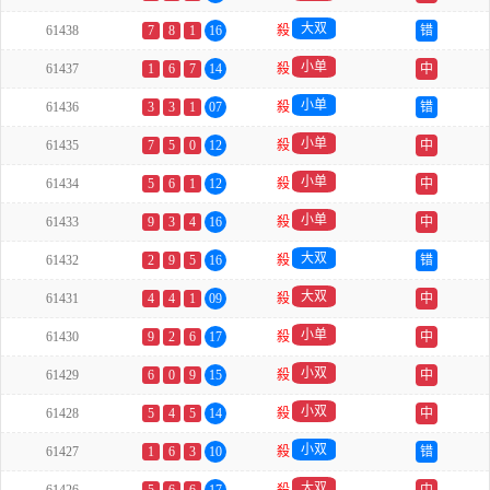
大双
61438
7
8
1
16
殺
错
小单
61437
1
6
7
14
殺
中
小单
61436
3
3
1
07
殺
错
小单
61435
7
5
0
12
殺
中
小单
61434
5
6
1
12
殺
中
小单
61433
9
3
4
16
殺
中
大双
61432
2
9
5
16
殺
错
大双
61431
4
4
1
09
殺
中
小单
61430
9
2
6
17
殺
中
小双
61429
6
0
9
15
殺
中
小双
61428
5
4
5
14
殺
中
小双
61427
1
6
3
10
殺
错
大双