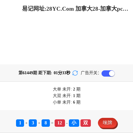
易记网址:28YC.Com 加拿大28-加拿大pc预测结果走势|加拿大28开奖结果预测官网|pc走势最新预测_专注研究!
第
61449
期 距下期:
01
分
33
秒
广告开关：
大单
未开:
2
期
大双
未开:
1
期
小单
未开:
6
期
1
3
8
12
小
双
咪牌
+
+
=
-