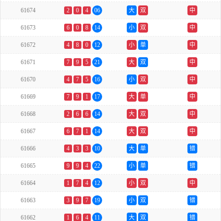
61674
2
0
4
06
大
双
中
61673
6
0
8
14
小
双
中
61672
4
8
0
12
小
单
中
61671
7
9
5
21
大
双
中
61670
4
7
5
16
小
双
中
61669
7
9
1
17
大
单
中
61668
2
6
6
14
大
双
中
61667
6
7
1
14
大
双
中
61666
4
3
3
10
大
单
错
61665
9
9
4
22
小
单
错
61664
1
7
4
12
小
双
中
61663
3
9
7
19
小
双
错
61662
1
6
4
11
大
双
错