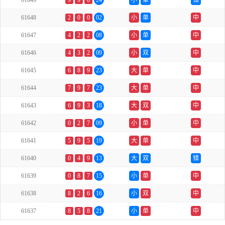
61649
9
9
6
24
小
单
错
61648
2
0
0
02
小
单
中
61647
4
2
2
08
小
单
中
61646
4
3
2
09
小
双
中
61645
6
8
9
23
大
单
中
61644
7
9
7
23
大
单
中
61643
6
9
3
18
大
双
中
61642
0
2
7
09
小
单
中
61641
5
9
5
19
大
单
中
61640
0
4
9
13
大
双
错
61639
0
8
7
15
小
单
中
61638
8
2
6
16
小
双
中
61637
8
5
8
21
小
单
中