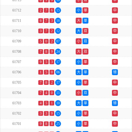
61713
0
1
9
10
小
双
中
61712
2
7
6
15
小
单
中
61711
6
7
3
16
大
单
中
61710
3
7
2
12
大
双
中
61709
5
0
2
07
小
双
中
61708
7
8
9
24
大
双
中
61707
9
5
3
17
小
单
中
61706
1
5
0
06
大
单
错
61705
7
8
2
17
小
单
中
61704
7
4
0
11
小
双
中
61703
4
5
1
10
大
单
错
61702
3
3
9
15
小
单
中
61701
9
8
8
25
小
单
中