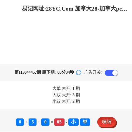
易记网址:28YC.Com 加拿大28-加拿大pc预测结果走势|加拿大28开奖结果预测官网|pc走势最新预测_专注研究!
第
115044457
期 距下期:
03
分
34
秒
广告开关：
大单
未开:
1
期
大双
未开:
3
期
小双
未开:
2
期
0
5
0
05
小
单
咪牌
+
+
=
-