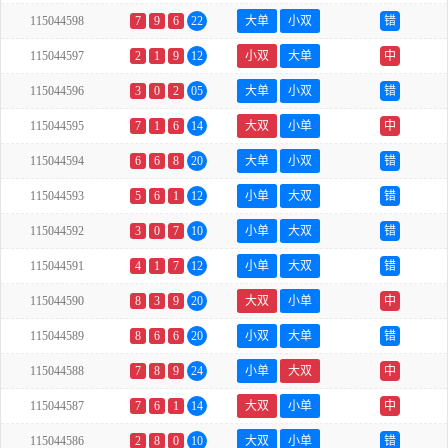
115044598
7
9
6
22
大单
小双
错
115044597
2
1
9
12
小双
大单
中
115044596
3
0
2
05
大单
小双
错
115044595
7
1
6
14
大双
小单
中
115044594
6
6
8
20
大单
小双
错
115044593
5
6
1
12
小单
大双
错
115044592
3
0
7
10
小单
大双
错
115044591
4
1
7
12
小单
大双
错
115044590
8
3
9
20
大双
小单
中
115044589
8
6
6
20
小双
大单
错
115044588
7
8
9
24
小单
大双
中
115044587
7
6
1
14
大双
小单
中
115044586
2
8
0
10
大双
小单
错