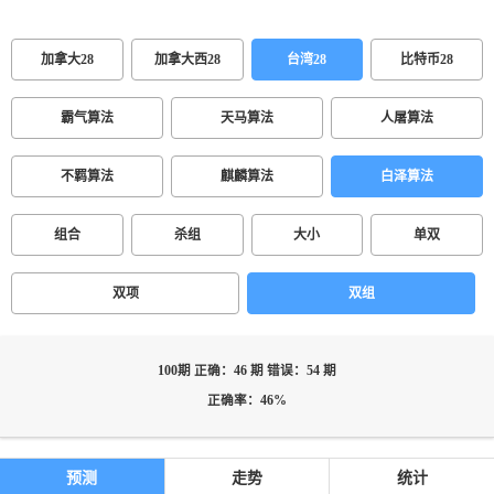
加拿大28
加拿大西28
台湾28
比特币28
霸气算法
天马算法
人屠算法
不羁算法
麒麟算法
白泽算法
组合
杀组
大小
单双
双项
双组
100期 正确：46 期 错误：54 期
正确率：46%
预测
走势
统计