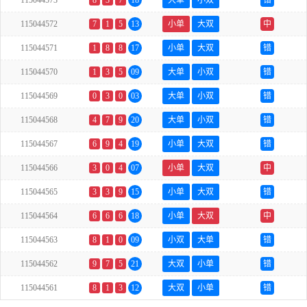
115044573
8
3
7
18
大单
小双
错
115044572
7
1
5
13
小单
大双
中
115044571
1
8
8
17
小单
大双
错
115044570
1
3
5
09
大单
小双
错
115044569
0
3
0
03
大单
小双
错
115044568
4
7
9
20
大单
小双
错
115044567
6
9
4
19
小单
大双
错
115044566
3
0
4
07
小单
大双
中
115044565
3
3
9
15
小单
大双
错
115044564
6
6
6
18
小单
大双
中
115044563
8
1
0
09
小双
大单
错
115044562
9
7
5
21
大双
小单
错
115044561
8
1
3
12
大双
小单
错