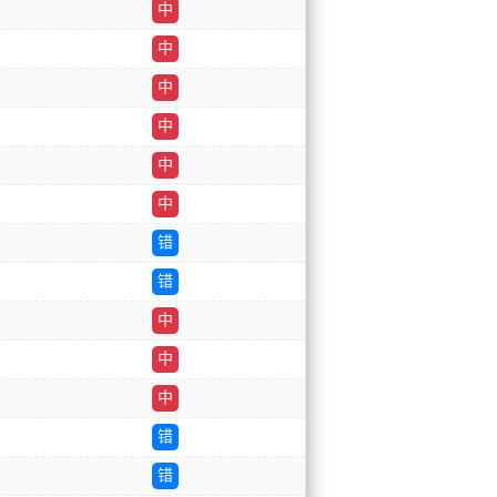
中
中
中
中
中
中
错
错
中
中
中
错
错