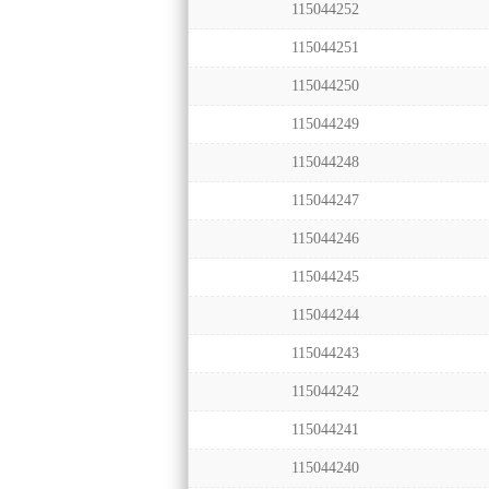
115044252
115044251
115044250
115044249
115044248
115044247
115044246
115044245
115044244
115044243
115044242
115044241
115044240