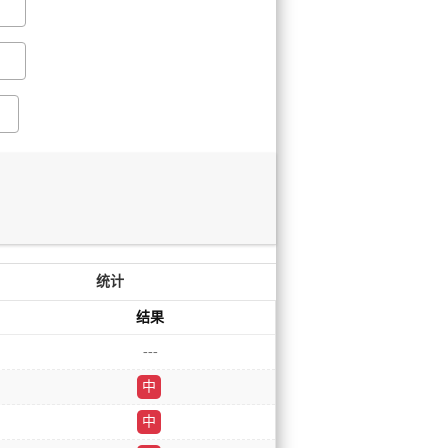
统计
结果
---
中
中