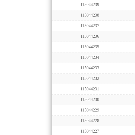
115044239
115044238
115044237
115044236
115044235
115044234
115044233
115044232
115044231
115044230
115044229
115044228
115044227