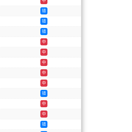
中
错
错
错
中
中
中
中
中
错
中
中
错