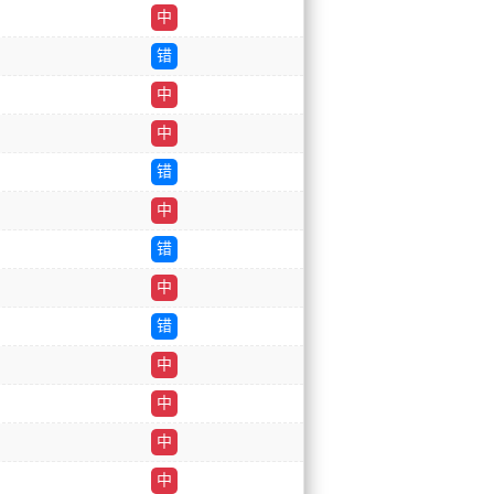
中
错
中
中
错
中
错
中
错
中
中
中
中