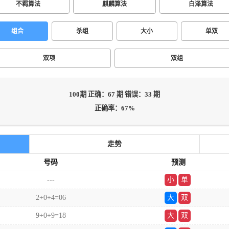
不羁算法
麒麟算法
白泽算法
组合
杀组
大小
单双
双项
双组
100期 正确：67 期 错误：33 期
正确率：67%
走势
号码
预测
---
小
单
2+0+4=06
大
双
9+0+9=18
大
双