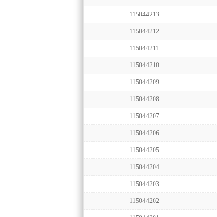
115044213
115044212
115044211
115044210
115044209
115044208
115044207
115044206
115044205
115044204
115044203
115044202