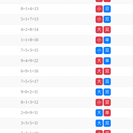
8+1+4=13
小
双
5+1+7=13
小
双
4+2+8=14
大
双
1+1+8=10
小
单
7+5+3=15
小
双
9+4+9=22
大
单
6+9+1=16
大
双
7+5+5=17
大
双
9+0+2=11
大
双
8+1+3=12
小
双
2+0+9=11
大
单
3+3+5=11
大
双