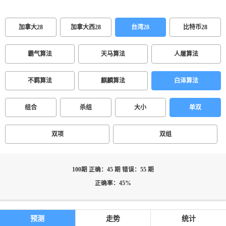
加拿大28
加拿大西28
台湾28
比特币28
霸气算法
天马算法
人屠算法
不羁算法
麒麟算法
白泽算法
组合
杀组
大小
单双
双项
双组
100期 正确：45 期 错误：55 期
正确率：45%
预测
走势
统计