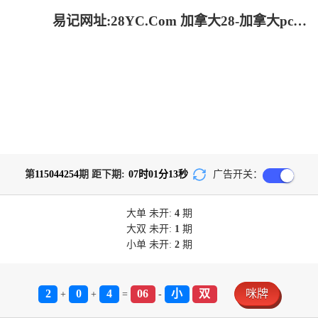
易记网址:28YC.Com 加拿大28-加拿大pc预测结果走势|加拿大28开奖结果预测官网|pc走势最新预测_专注研究!
第
115044254
期 距下期:
07
时
01
分
12
秒
广告开关：
大单
未开:
4
期
大双
未开:
1
期
小单
未开:
2
期
2
0
4
06
小
双
咪牌
+
+
=
-