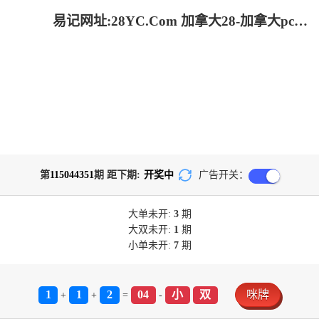
易记网址:28YC.Com 加拿大28-加拿大pc预测结果走势|加拿大28开奖结果预测官网|pc走势最新预测_专注研究!
第
115044351
期 距下期:
开奖中
广告开关：
大单
未开:
3
期
大双
未开:
1
期
小单
未开:
7
期
1
1
2
04
小
双
咪牌
+
+
=
-