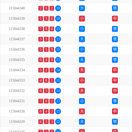
115044340
2
6
2
10
大
错
115044339
1
3
6
10
小
中
115044338
7
8
0
15
小
错
115044337
3
5
5
13
大
错
115044336
5
1
9
15
小
错
115044335
0
4
9
13
大
错
115044334
5
2
7
14
大
中
115044333
4
6
1
11
小
中
115044332
8
3
3
14
大
中
115044331
7
8
2
17
小
错
115044330
8
4
3
15
大
中
115044329
6
3
3
12
大
错