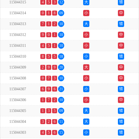
115044315
4
5
3
12
大
错
115044314
0
1
8
09
小
中
115044313
7
1
2
10
大
错
115044312
9
0
1
10
小
中
115044311
4
5
1
10
小
中
115044310
8
5
5
18
小
错
115044309
2
9
9
20
大
中
115044308
0
7
3
10
小
中
115044307
6
9
6
21
小
错
115044306
1
7
2
10
小
中
115044305
1
3
5
09
大
错
115044304
3
2
6
11
大
错
115044303
4
5
6
15
小
错