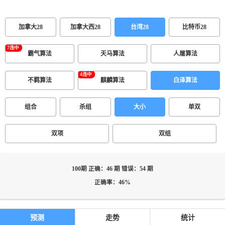
加拿大28
加拿大西28
台湾28
比特币28
霸气算法
天马算法
人屠算法
不羁算法
麒麟算法
白泽算法
组合
杀组
大小
单双
双项
双组
100期 正确：46 期 错误：54 期
正确率：46%
预测
走势
统计