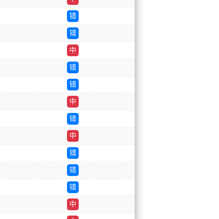
错
错
中
错
错
中
错
中
错
错
错
中