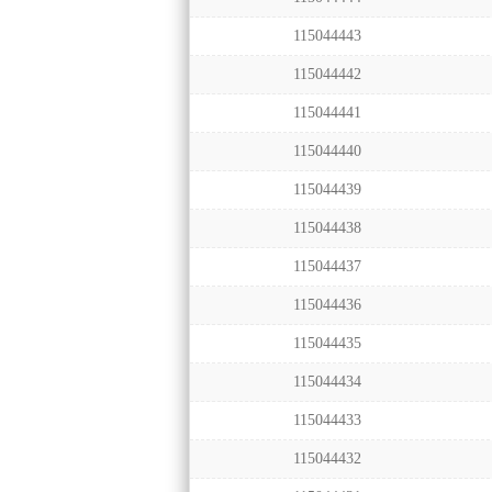
115044443
115044442
115044441
115044440
115044439
115044438
115044437
115044436
115044435
115044434
115044433
115044432