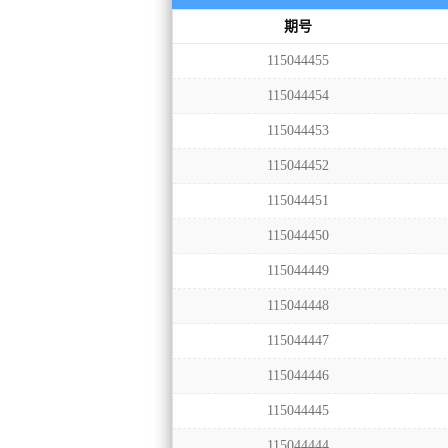
期号
115044455
115044454
115044453
115044452
115044451
115044450
115044449
115044448
115044447
115044446
115044445
115044444