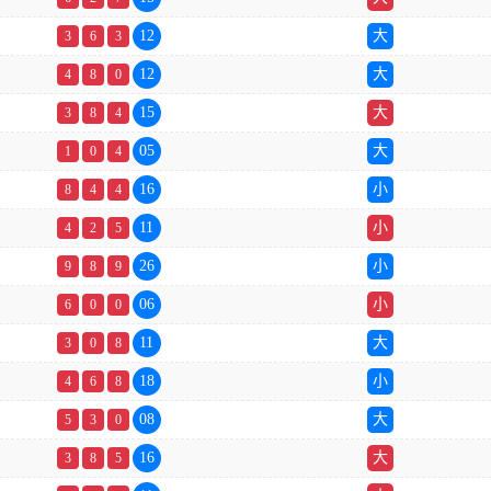
12
大
3
6
3
12
大
4
8
0
15
大
3
8
4
05
大
1
0
4
16
小
8
4
4
11
小
4
2
5
26
小
9
8
9
06
小
6
0
0
11
大
3
0
8
18
小
4
6
8
08
大
5
3
0
16
大
3
8
5