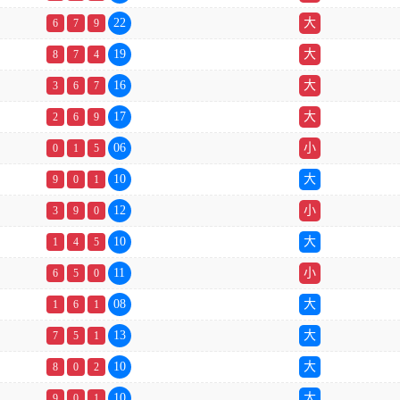
22
大
6
7
9
19
大
8
7
4
16
大
3
6
7
17
大
2
6
9
06
小
0
1
5
10
大
9
0
1
12
小
3
9
0
10
大
1
4
5
11
小
6
5
0
08
大
1
6
1
13
大
7
5
1
10
大
8
0
2
10
大
9
0
1