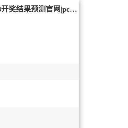
易记网址:28YC.Com 加拿大28-加拿大pc预测结果走势|加拿大28开奖结果预测官网|pc走势最新预测_专注研究!