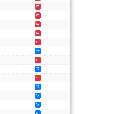
中
中
中
中
中
错
中
错
中
错
错
错
错