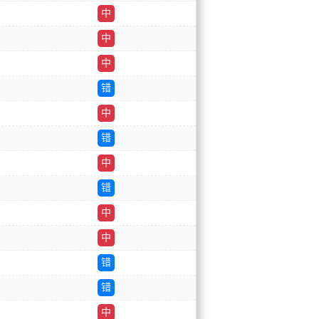
中
中
中
错
中
错
中
错
中
中
错
错
中