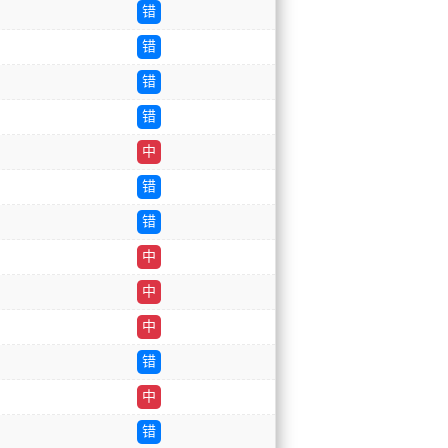
错
错
错
错
中
错
错
中
中
中
错
中
错