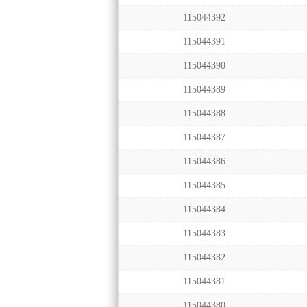
115044392
115044391
115044390
115044389
115044388
115044387
115044386
115044385
115044384
115044383
115044382
115044381
115044380