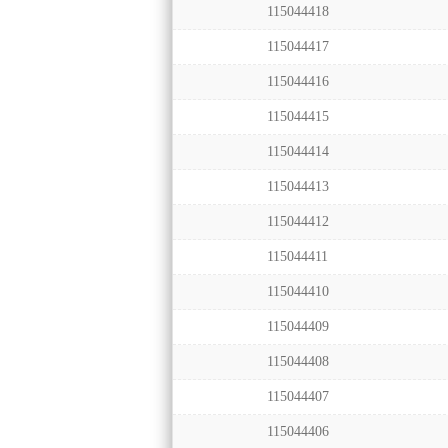
115044418
115044417
115044416
115044415
115044414
115044413
115044412
115044411
115044410
115044409
115044408
115044407
115044406