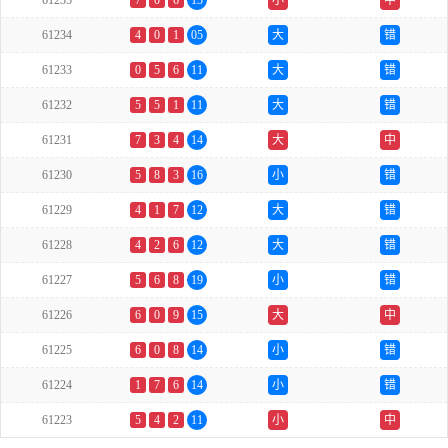
61235
7
0
6
13
小
中
61234
4
0
1
05
大
错
61233
0
5
6
11
大
错
61232
5
5
1
11
大
错
61231
7
3
4
14
大
中
61230
5
8
3
16
小
错
61229
4
1
7
12
大
错
61228
4
2
6
12
大
错
61227
5
6
8
19
小
错
61226
6
0
9
15
大
中
61225
6
0
8
14
小
错
61224
1
7
6
14
小
错
61223
5
4
2
11
小
中