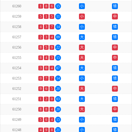
61260
1
8
6
15
小
错
61259
5
1
5
11
小
中
61258
4
3
7
14
小
错
61257
2
3
4
09
大
错
61256
8
5
9
22
大
中
61255
8
4
3
15
大
中
61254
3
0
4
07
大
错
61253
0
7
7
14
小
错
61252
9
6
5
20
大
中
61251
1
2
0
03
大
错
61250
8
8
4
20
大
中
61249
5
6
4
15
小
错
61248
4
9
8
21
小
错