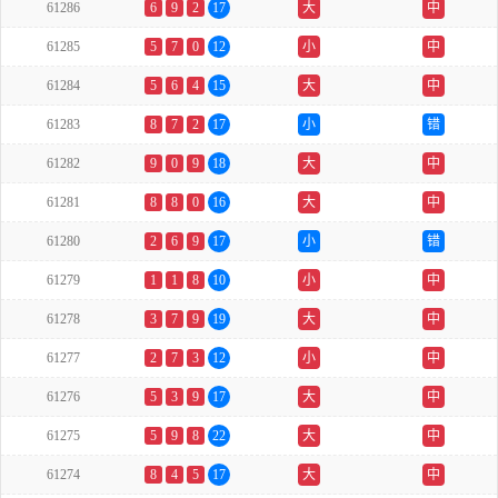
61286
6
9
2
17
大
中
61285
5
7
0
12
小
中
61284
5
6
4
15
大
中
61283
8
7
2
17
小
错
61282
9
0
9
18
大
中
61281
8
8
0
16
大
中
61280
2
6
9
17
小
错
61279
1
1
8
10
小
中
61278
3
7
9
19
大
中
61277
2
7
3
12
小
中
61276
5
3
9
17
大
中
61275
5
9
8
22
大
中
61274
8
4
5
17
大
中