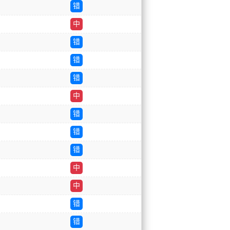
错
中
错
错
错
中
错
错
错
中
中
错
错