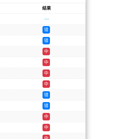
结果
---
错
错
中
中
中
中
错
错
中
中
中