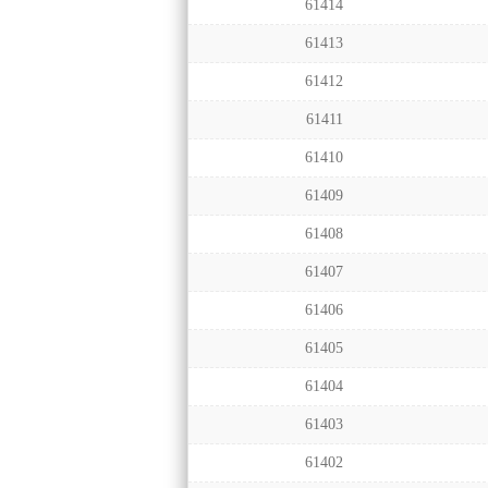
61414
61413
61412
61411
61410
61409
61408
61407
61406
61405
61404
61403
61402