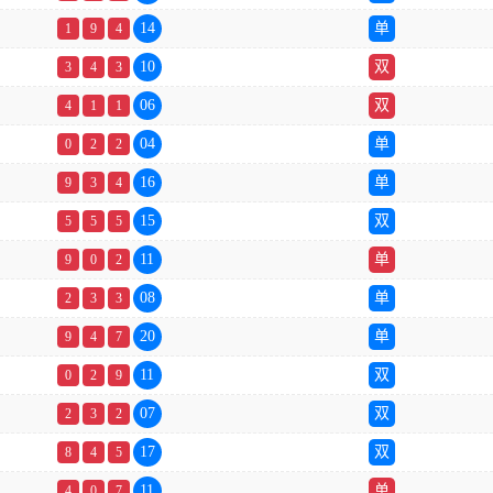
14
单
1
9
4
10
双
3
4
3
06
双
4
1
1
04
单
0
2
2
16
单
9
3
4
15
双
5
5
5
11
单
9
0
2
08
单
2
3
3
20
单
9
4
7
11
双
0
2
9
07
双
2
3
2
17
双
8
4
5
11
单
4
0
7