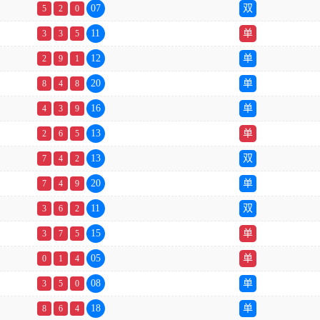
07
双
5
2
0
11
单
3
3
5
12
单
2
9
1
20
单
8
4
8
16
单
4
3
9
13
单
2
6
5
13
双
7
4
2
20
单
7
4
9
11
双
3
6
2
15
单
3
7
5
05
单
0
1
4
08
单
3
5
0
18
单
8
6
4