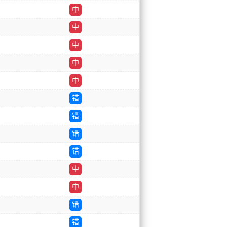
中
中
中
中
中
错
错
错
错
中
中
错
错