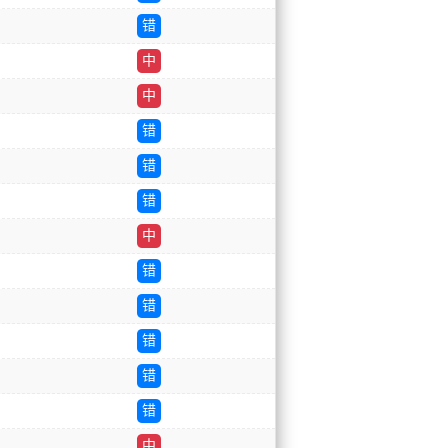
错
中
中
错
错
错
中
错
错
错
错
错
中