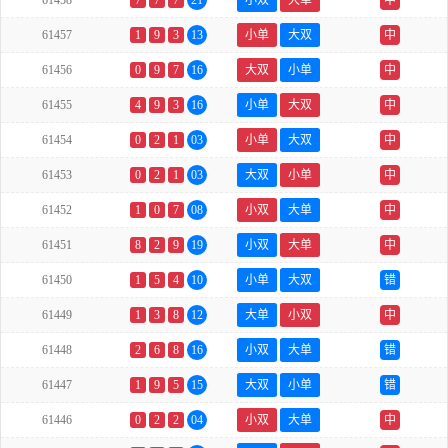
61458
7
7
7
21
小双
大单
中
61457
1
9
3
13
小单
大双
中
61456
0
9
7
16
大双
小单
中
61455
4
9
3
16
小单
大双
中
61454
0
2
1
03
小单
大双
中
61453
0
2
1
03
大双
小单
中
61452
1
0
7
08
小双
大单
中
61451
8
2
9
19
小双
大单
中
61450
1
5
4
10
小单
大双
错
61449
1
3
8
12
大单
小双
中
61448
2
6
8
16
小双
大单
错
61447
1
9
5
15
大双
小单
错
61446
0
2
2
04
小双
大单
中