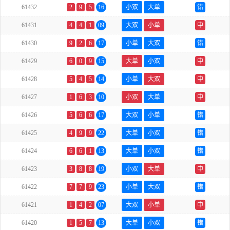
61432
2
9
5
16
小双
大单
错
61431
4
4
1
09
大双
小单
中
61430
9
2
6
17
小单
大双
错
61429
6
0
9
15
大单
小双
中
61428
5
4
5
14
小单
大双
中
61427
1
6
3
10
小双
大单
中
61426
5
6
6
17
大双
小单
错
61425
4
9
9
22
大单
小双
错
61424
6
6
1
13
大单
小双
错
61423
3
8
8
19
小双
大单
中
61422
7
7
9
23
小单
大双
错
61421
1
4
2
07
大双
小单
中
61420
1
5
7
13
大单
小双
错