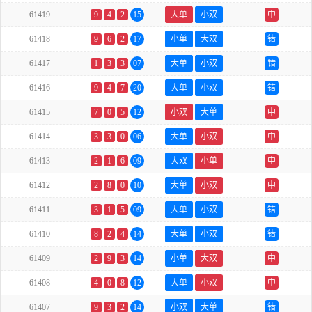
61419
9
4
2
15
大单
小双
中
61418
9
6
2
17
小单
大双
错
61417
1
3
3
07
大单
小双
错
61416
9
4
7
20
大单
小双
错
61415
7
0
5
12
小双
大单
中
61414
3
3
0
06
大单
小双
中
61413
2
1
6
09
大双
小单
中
61412
2
8
0
10
大单
小双
中
61411
3
1
5
09
大单
小双
错
61410
8
2
4
14
大单
小双
错
61409
2
9
3
14
小单
大双
中
61408
4
0
8
12
大单
小双
中
61407
9
3
2
14
小双
大单
错