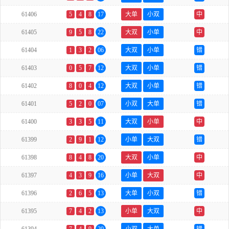
61406
5
4
8
17
大单
小双
中
61405
9
5
8
22
大双
小单
中
61404
1
3
2
06
大双
小单
错
61403
0
5
7
12
大双
小单
错
61402
8
0
4
12
大双
小单
错
61401
5
2
0
07
小双
大单
错
61400
3
3
5
11
大双
小单
中
61399
2
9
1
12
小单
大双
错
61398
8
4
8
20
大双
小单
中
61397
4
3
9
16
小单
大双
中
61396
2
6
5
13
大单
小双
错
61395
7
4
2
13
小单
大双
中