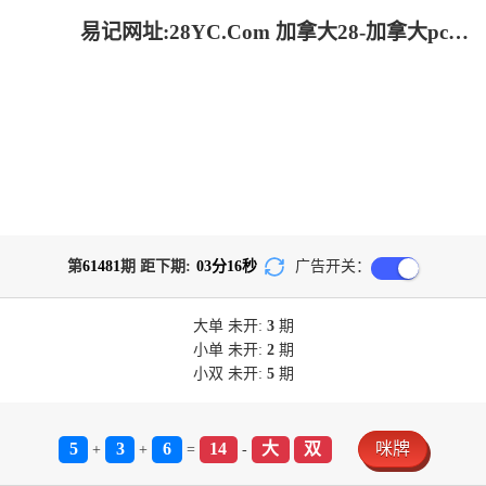
易记网址:28YC.Com 加拿大28-加拿大pc预测结果走势|加拿大28开奖结果预测官网|pc走势最新预测_专注研究!
第
61481
期 距下期:
03
分
15
秒
广告开关：
大单
未开:
3
期
小单
未开:
2
期
小双
未开:
5
期
5
3
6
14
大
双
咪牌
+
+
=
-