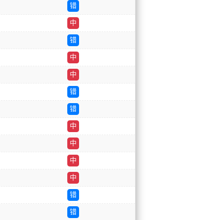
错
中
错
中
中
错
错
中
中
中
中
错
错