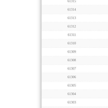
61315
61314
61313
61312
61311
61310
61309
61308
61307
61306
61305
61304
61303