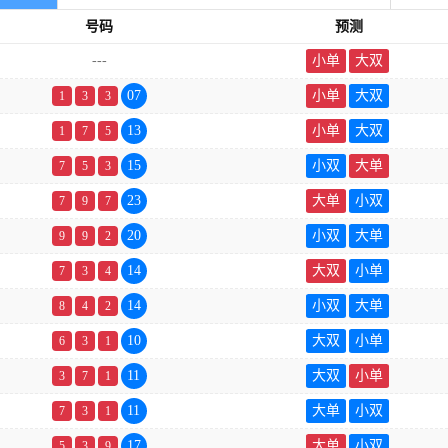
号码
预测
---
小单
大双
07
小单
大双
1
3
3
13
小单
大双
1
7
5
15
小双
大单
7
5
3
23
大单
小双
7
9
7
20
小双
大单
9
9
2
14
大双
小单
7
3
4
14
小双
大单
8
4
2
10
大双
小单
6
3
1
11
大双
小单
3
7
1
11
大单
小双
7
3
1
17
大单
小双
5
3
9