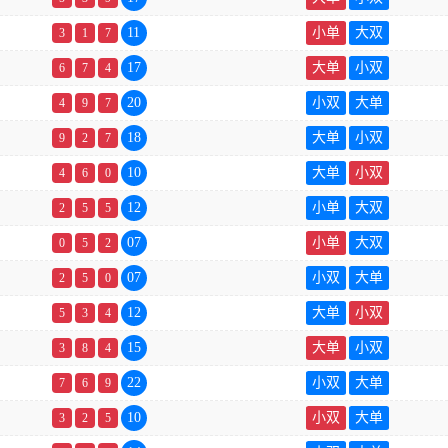
11
小单
大双
3
1
7
17
大单
小双
6
7
4
20
小双
大单
4
9
7
18
大单
小双
9
2
7
10
大单
小双
4
6
0
12
小单
大双
2
5
5
07
小单
大双
0
5
2
07
小双
大单
2
5
0
12
大单
小双
5
3
4
15
大单
小双
3
8
4
22
小双
大单
7
6
9
10
小双
大单
3
2
5