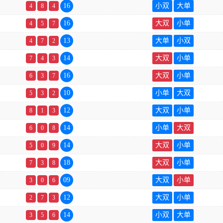
16
小双
大单
4
8
4
16
大双
小单
4
5
7
13
大单
小双
4
7
2
14
大双
小单
7
4
3
16
大双
小单
6
3
7
10
小单
大双
5
3
2
12
大双
小单
8
1
3
14
小单
大双
6
0
8
14
大双
小单
5
0
9
18
大双
小单
7
3
8
09
大双
小单
3
0
6
12
大双
小单
2
7
3
14
小双
大单
3
5
6