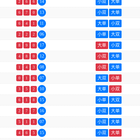
14
小双
大单
2
6
6
13
小双
大单
6
7
0
11
大单
小双
6
4
1
06
小单
大双
2
2
2
17
大单
小双
8
9
0
12
小双
大单
4
8
0
08
小双
大单
1
4
3
07
大双
小单
0
1
6
10
大单
小双
3
5
2
15
小单
大双
6
1
8
16
小双
大单
2
7
7
07
小双
大单
5
1
1
15
小双
大单
4
6
5