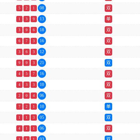
08
双
5
2
1
13
单
1
3
9
18
双
3
9
6
16
双
6
7
3
12
双
3
6
3
21
双
9
9
3
16
双
4
5
7
10
双
4
3
3
06
双
2
0
4
10
单
7
2
1
05
双
1
1
3
06
双
4
1
1
03
双
1
1
1