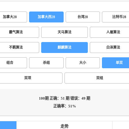
加拿大28
加拿大西28
台湾28
比特币28
霸气算法
天马算法
人屠算法
不羁算法
麒麟算法
白泽算法
组合
杀组
大小
单双
双项
双组
100期 正确：51 期 错误：49 期
正确率：51%
走势