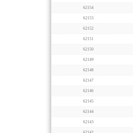
62154
62153
62152
62151
62150
62149
62148
62147
62146
62145
62144
62143
62142