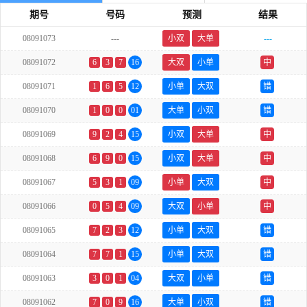
期号
号码
预测
结果
08091073
---
小双
大单
---
08091072
6
3
7
16
大双
小单
中
08091071
1
6
5
12
小单
大双
错
08091070
1
0
0
01
大单
小双
错
08091069
9
2
4
15
小双
大单
中
08091068
6
9
0
15
小双
大单
中
08091067
5
3
1
09
小单
大双
中
08091066
0
5
4
09
大双
小单
中
08091065
7
2
3
12
小单
大双
错
08091064
7
7
1
15
小单
大双
错
08091063
3
0
1
04
大双
小单
错
08091062
7
0
9
16
大单
小双
错