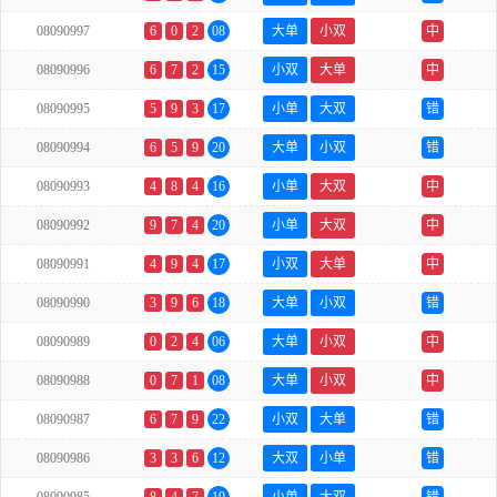
08090997
6
0
2
08
大单
小双
中
08090996
6
7
2
15
小双
大单
中
08090995
5
9
3
17
小单
大双
错
08090994
6
5
9
20
大单
小双
错
08090993
4
8
4
16
小单
大双
中
08090992
9
7
4
20
小单
大双
中
08090991
4
9
4
17
小双
大单
中
08090990
3
9
6
18
大单
小双
错
08090989
0
2
4
06
大单
小双
中
08090988
0
7
1
08
大单
小双
中
08090987
6
7
9
22
小双
大单
错
08090986
3
3
6
12
大双
小单
错