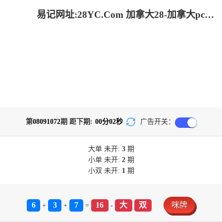
易记网址:28YC.Com 加拿大28-加拿大pc预测结果走势|加拿大28开奖结果预测官网|pc走势最新预测_专注研究!
第
08091072
期 距下期:
00
分
02
秒
广告开关：
大单
未开:
3
期
小单
未开:
2
期
小双
未开:
1
期
6
3
7
16
大
双
咪牌
+
+
=
-