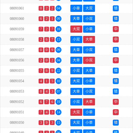
08091061
0
2
2
04
小单
大双
错
08091060
6
2
1
09
大单
小双
错
08091059
7
2
7
16
大双
小单
中
08091058
2
6
7
15
小双
大单
中
08091057
0
0
9
09
大单
小双
错
08091056
2
0
2
04
大单
小双
中
08091055
7
6
9
22
小双
大单
错
08091054
4
1
5
10
大双
小单
错
08091053
0
4
3
07
大单
小双
错
08091052
6
7
6
19
小双
大单
中
08091051
7
4
3
14
大双
小单
中
08091050
3
9
3
15
大双
小单
错