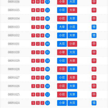
08091036
4
0
9
13
小单
大双
中
08091035
8
9
4
21
小双
大单
中
08091034
2
6
0
08
小双
大单
中
08091033
7
6
1
14
大单
小双
错
08091032
7
5
4
16
小双
大单
错
08091031
2
2
5
09
大双
小单
中
08091030
2
3
0
05
小单
大双
中
08091029
9
7
3
19
小双
大单
中
08091028
4
0
4
08
小双
大单
中
08091027
6
4
5
15
小双
大单
中
08091026
3
1
6
10
小双
大单
中
08091025
4
1
7
12
小双
大单
中
08091024
5
5
2
12
小单
大双
错