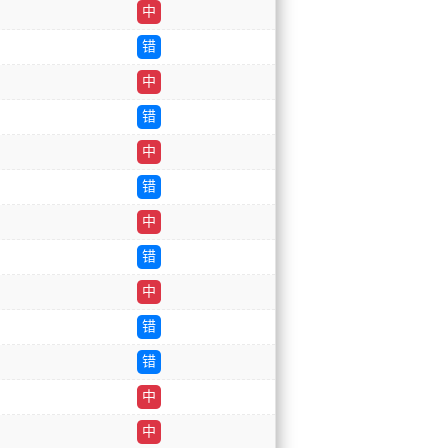
中
错
中
错
中
错
中
错
中
错
错
中
中