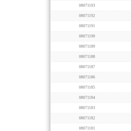
08071193
08071192
08071191
08071190
08071189
08071188
08071187
08071186
08071185
08071184
08071183
08071182
08071181