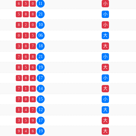
11
小
6
5
0
21
小
5
8
8
10
小
8
2
0
06
大
0
1
5
18
大
3
8
7
21
小
7
6
8
19
大
8
5
6
17
小
5
8
4
14
大
7
1
6
15
小
7
0
8
12
大
1
4
7
17
大
3
5
9
19
大
9
4
6