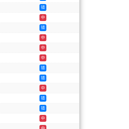
错
中
错
中
中
中
错
错
中
错
错
中
中