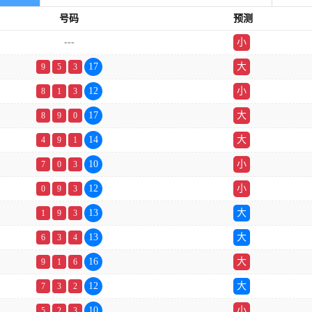
号码
预测
---
小
双
17
大
9
5
3
12
小
8
1
3
17
大
8
9
0
14
大
4
9
1
10
小
7
0
3
12
小
0
9
3
13
大
1
9
3
13
大
6
3
4
16
大
9
1
6
12
大
7
3
2
10
小
5
2
3