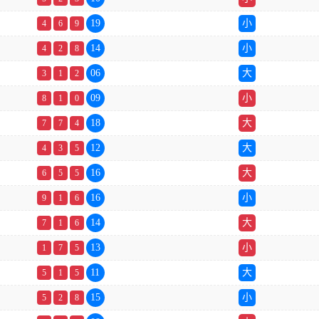
19
小
4
6
9
14
小
4
2
8
06
大
3
1
2
09
小
8
1
0
18
大
7
7
4
12
大
4
3
5
16
大
6
5
5
16
小
9
1
6
14
大
7
1
6
13
小
1
7
5
11
大
5
1
5
15
小
5
2
8