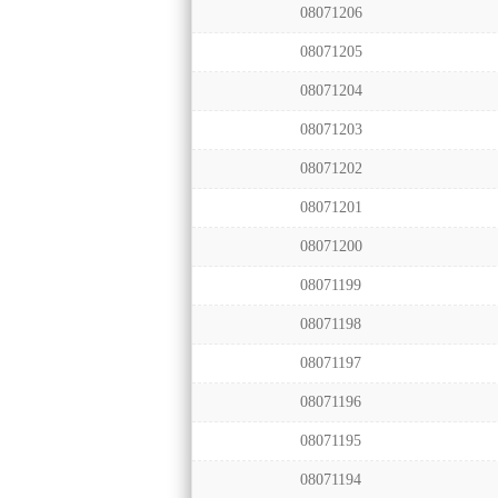
08071206
08071205
08071204
08071203
08071202
08071201
08071200
08071199
08071198
08071197
08071196
08071195
08071194