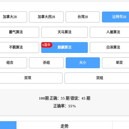
加拿大28
加拿大西28
台湾28
比特币28
霸气算法
天马算法
人屠算法
不羁算法
麒麟算法
白泽算法
组合
杀组
大小
单双
双项
双组
100期 正确：55 期 错误：45 期
正确率：55%
走势