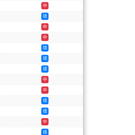
中
错
中
中
错
错
错
中
中
错
错
中
错