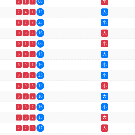
08
小
3
1
4
12
大
7
4
1
23
小
8
7
8
16
大
0
9
7
06
小
0
1
5
13
大
6
4
3
16
小
6
9
1
23
小
8
8
7
12
小
4
0
8
10
大
0
8
2
16
小
1
8
7
15
大
7
6
2
17
大
2
7
8