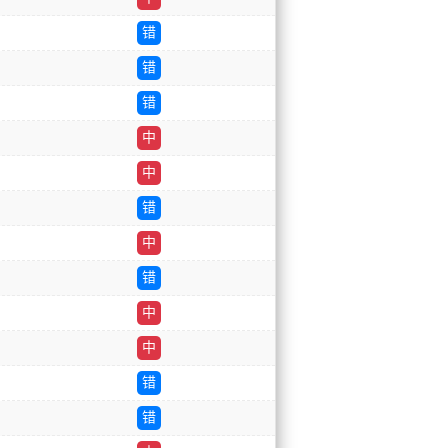
错
错
错
中
中
错
中
错
中
中
错
错