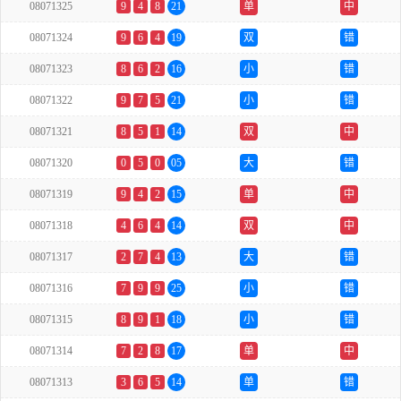
08071325
9
4
8
21
单
中
08071324
9
6
4
19
双
错
08071323
8
6
2
16
小
错
08071322
9
7
5
21
小
错
08071321
8
5
1
14
双
中
08071320
0
5
0
05
大
错
08071319
9
4
2
15
单
中
08071318
4
6
4
14
双
中
08071317
2
7
4
13
大
错
08071316
7
9
9
25
小
错
08071315
8
9
1
18
小
错
08071314
7
2
8
17
单
中
08071313
3
6
5
14
单
错