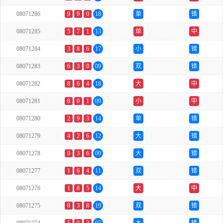
08071286
9
9
0
18
单
错
08071285
5
7
1
13
单
中
08071284
3
8
6
17
小
错
08071283
6
3
0
09
双
错
08071282
8
6
4
18
大
中
08071281
8
0
1
09
小
中
08071280
2
9
3
14
单
错
08071279
4
2
6
12
大
错
08071278
0
3
6
09
大
错
08071277
1
6
4
11
双
错
08071276
1
8
5
14
大
中
08071275
8
3
8
19
双
错