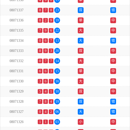
08071338
4
9
0
13
单
中
08071337
8
7
8
23
双
错
08071336
8
2
9
19
单
中
08071335
7
9
6
22
大
中
08071334
0
6
7
13
大
错
08071333
8
9
3
20
双
中
08071332
0
7
7
14
大
中
08071331
6
6
3
15
单
中
08071330
3
6
7
16
大
中
08071329
5
4
1
10
双
中
08071328
7
8
4
19
双
错
08071327
0
4
2
06
大
错
08071326
1
1
1
03
小
中