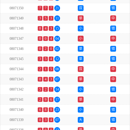
08071350
7
7
7
21
双
错
08071349
3
5
3
11
单
中
08071348
8
4
3
15
小
错
08071347
0
0
4
04
小
中
08071346
0
2
0
02
单
错
08071345
3
5
4
12
单
错
08071344
2
1
5
08
双
中
08071343
0
4
3
07
单
中
08071342
5
2
7
14
小
错
08071341
2
9
6
17
单
中
08071340
6
8
9
23
小
错
08071339
0
3
4
07
大
错