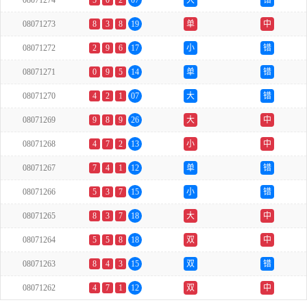
08071274
5
0
2
07
大
错
08071273
8
3
8
19
单
中
08071272
2
9
6
17
小
错
08071271
0
9
5
14
单
错
08071270
4
2
1
07
大
错
08071269
9
8
9
26
大
中
08071268
4
7
2
13
小
中
08071267
7
4
1
12
单
错
08071266
5
3
7
15
小
错
08071265
8
3
7
18
大
中
08071264
5
5
8
18
双
中
08071263
8
4
3
15
双
错
08071262
4
7
1
12
双
中