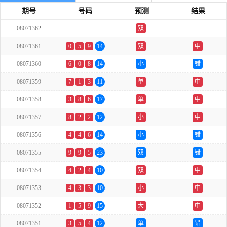
期号
号码
预测
结果
08071362
---
双
---
08071361
0
5
9
14
双
中
08071360
6
0
8
14
小
错
08071359
7
1
3
11
单
中
08071358
3
8
6
17
单
中
08071357
8
2
2
12
小
中
08071356
4
4
6
14
小
错
08071355
9
9
5
23
双
错
08071354
4
2
4
10
双
中
08071353
4
3
3
10
小
中
08071352
1
5
9
15
大
中
08071351
3
5
4
12
单
错