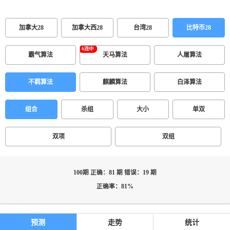
加拿大28
加拿大西28
台湾28
比特币28
霸气算法
天马算法
人屠算法
不羁算法
麒麟算法
白泽算法
组合
杀组
大小
单双
双项
双组
100期 正确：81 期 错误：19 期
正确率：81%
预测
走势
统计