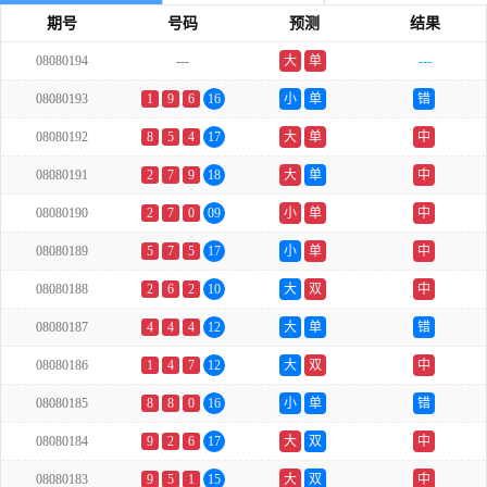
期号
号码
预测
结果
08080194
---
大
单
---
08080193
1
9
6
16
小
单
错
08080192
8
5
4
17
大
单
中
08080191
2
7
9
18
大
单
中
08080190
2
7
0
09
小
单
中
08080189
5
7
5
17
小
单
中
08080188
2
6
2
10
大
双
中
08080187
4
4
4
12
大
单
错
08080186
1
4
7
12
大
双
中
08080185
8
8
0
16
小
单
错
08080184
9
2
6
17
大
双
中
08080183
9
5
1
15
大
双
中