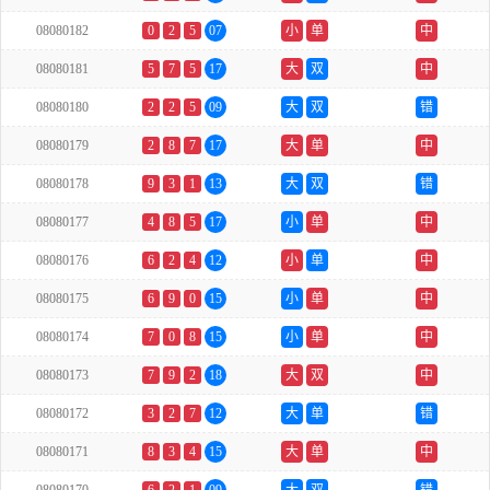
08080182
0
2
5
07
小
单
中
08080181
5
7
5
17
大
双
中
08080180
2
2
5
09
大
双
错
08080179
2
8
7
17
大
单
中
08080178
9
3
1
13
大
双
错
08080177
4
8
5
17
小
单
中
08080176
6
2
4
12
小
单
中
08080175
6
9
0
15
小
单
中
08080174
7
0
8
15
小
单
中
08080173
7
9
2
18
大
双
中
08080172
3
2
7
12
大
单
错
08080171
8
3
4
15
大
单
中