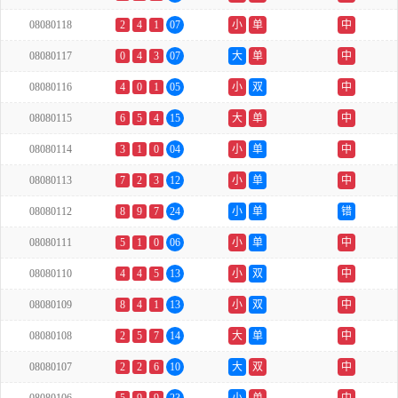
08080118
2
4
1
07
小
单
中
08080117
0
4
3
07
大
单
中
08080116
4
0
1
05
小
双
中
08080115
6
5
4
15
大
单
中
08080114
3
1
0
04
小
单
中
08080113
7
2
3
12
小
单
中
08080112
8
9
7
24
小
单
错
08080111
5
1
0
06
小
单
中
08080110
4
4
5
13
小
双
中
08080109
8
4
1
13
小
双
中
08080108
2
5
7
14
大
单
中
08080107
2
2
6
10
大
双
中