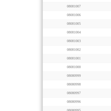
08081007
08081006
08081005
08081004
08081003
08081002
08081001
08081000
08080999
08080998
08080997
08080996
08080995