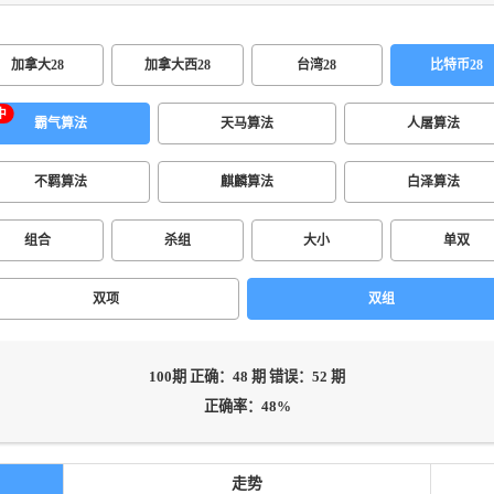
加拿大28
加拿大西28
台湾28
比特币28
霸气算法
天马算法
人屠算法
不羁算法
麒麟算法
白泽算法
组合
杀组
大小
单双
双项
双组
100期 正确：48 期 错误：52 期
正确率：48%
走势