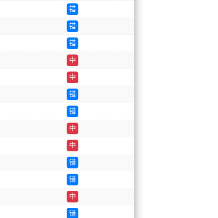
错
错
错
中
中
错
错
中
中
错
错
中
错