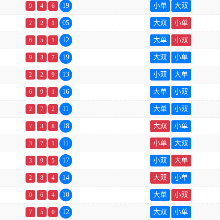
19
小单
大双
9
4
6
05
大双
小单
2
2
1
12
大单
小双
6
5
1
19
大双
小单
9
3
7
13
小双
大单
2
2
9
16
大单
小双
6
9
1
11
大单
小双
2
7
2
18
大双
小单
7
3
8
11
小单
大双
3
7
1
17
小双
大单
3
9
5
14
大双
小单
2
8
4
10
大单
小双
0
6
4
12
大双
小单
7
5
0