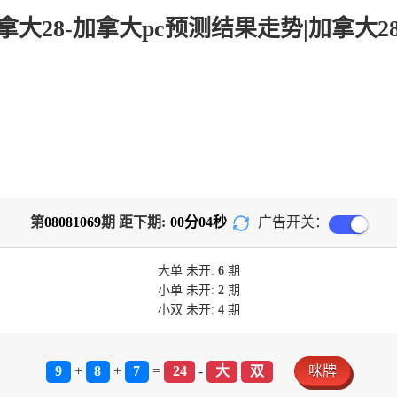
第
08081069
期 距下期:
00
分
04
秒
广告开关：
大单
未开:
6
期
小单
未开:
2
期
小双
未开:
4
期
9
+
8
+
7
=
24
-
大
双
咪牌