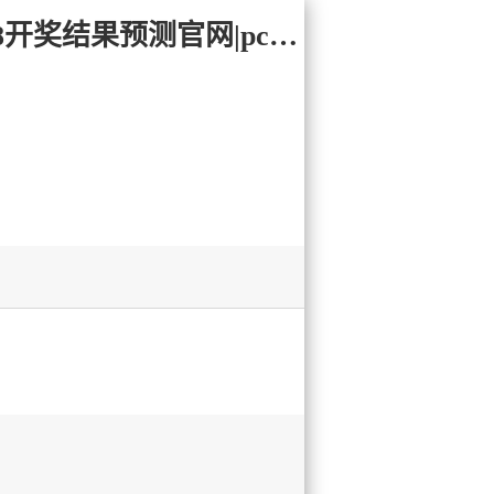
易记网址:28YC.Com 加拿大28-加拿大pc预测结果走势|加拿大28开奖结果预测官网|pc走势最新预测_专注研究!